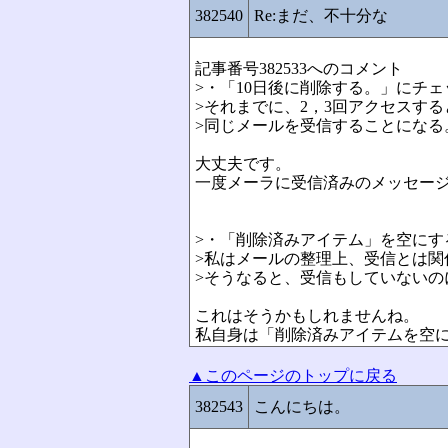
382540
Re:まだ、不十分な
記事番号382533へのコメント
>・「10日後に削除する。」にチ
>それまでに、2，3回アクセスす
>同じメールを受信することになる
大丈夫です。
一度メーラに受信済みのメッセージ
>・「削除済みアイテム」を空にす
>私はメールの整理上、受信とは関
>そうなると、受信もしていないの
これはそうかもしれませんね。
私自身は「削除済みアイテムを空
▲このページのトップに戻る
382543
こんにちは。