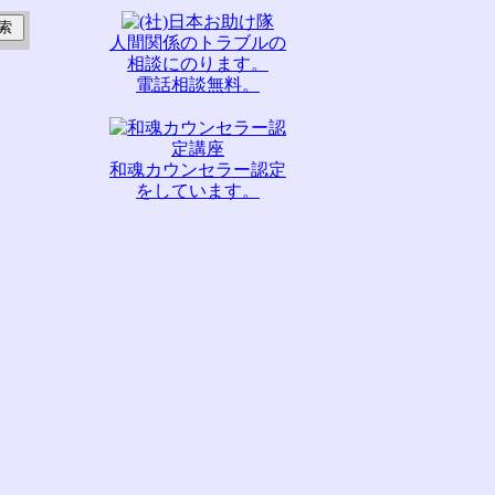
人間関係のトラブルの
相談にのります。
電話相談無料。
和魂カウンセラー認定
をしています。