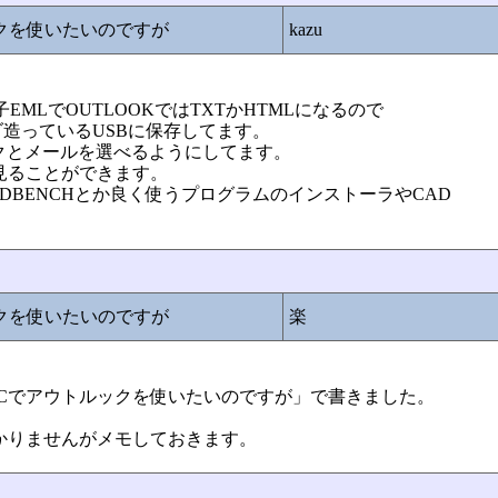
ックを使いたいのですが
kazu
張子EMLでOUTLOOKではTXTかHTMLになるので
造っているUSBに保存してます。
リンクとメールを選べるようにしてます。
見ることができます。
DBENCHとか良く使うプログラムのインストーラやCAD
ックを使いたいのですが
楽
e:二台のPCでアウトルックを使いたいのですが」で書きました。
かりませんがメモしておきます。