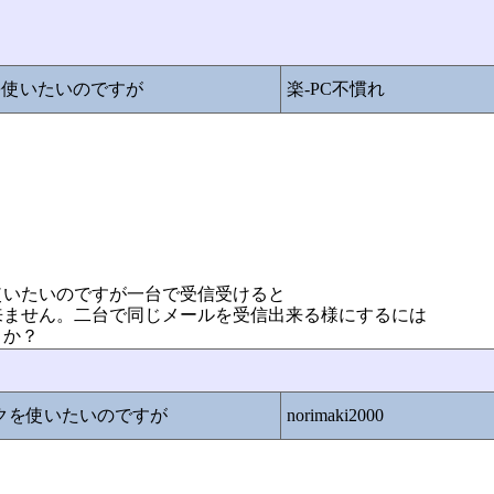
を使いたいのですが
楽-PC不慣れ
使いたいのですが一台で受信受けると
来ません。二台で同じメールを受信出来る様にするには
うか？
ックを使いたいのですが
norimaki2000