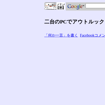
二台のPCでアウトルッ
「何か一言」を書く
Facebook