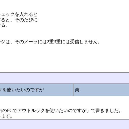
チェックを入れると
すると、そのたびに
なる。
ジは、そのメーラには2重3重には受信しません。
ックを使いたいのですが
楽
24「二台のPCでアウトルックを使いたいのですが」で書きました。
みます。