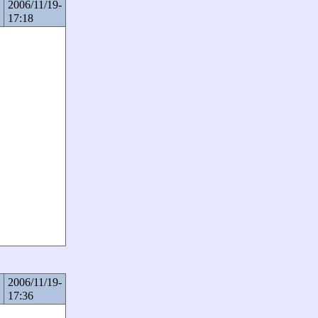
2006/11/19-
17:18
2006/11/19-
17:36