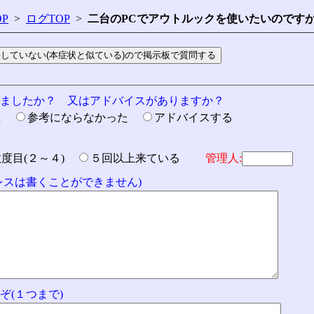
P
>
ログTOP
>
二台のPCでアウトルックを使いたいのです
りましたか？ 又はアドバイスがありますか？
た
参考にならなかった
アドバイスする
数度目(２～４)
５回以上来ている
管理人:
ドレスは書くことができません)
ぞ(１つまで)