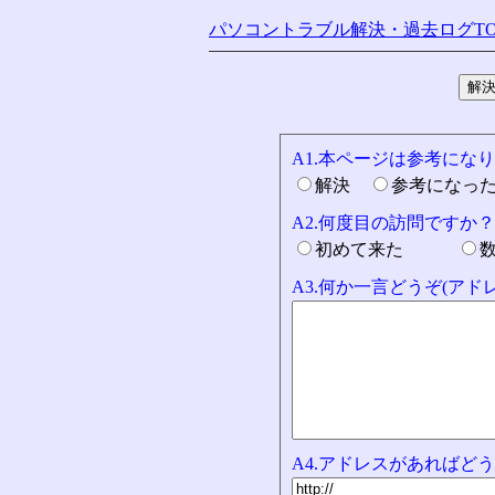
パソコントラブル解決・過去ログTO
A1.本ページは参考にな
解決
参考になっ
A2.何度目の訪問ですか？
初めて来た
A3.何か一言どうぞ(ア
A4.アドレスがあればどう