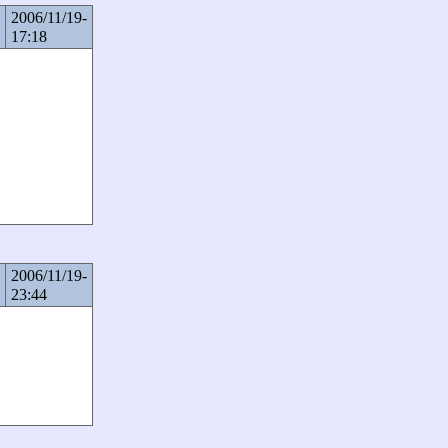
2006/11/19-
17:18
2006/11/19-
23:44