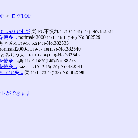
P
>
ログTOP
いたいのですが
-楽-PC不慣れ
-No.382524

-11/19-14:41(142)
使�...
-norimaki2000
-No.382529

-11/19-16:15(140)
みちゃん
-No.382533

-11/19-16:52(140)
norimaki2000
-No.382540

-11/19-17:18(139)
ひとみちゃん
-No.382543

-11/19-17:36(139)
使�...
-楽
-No.382531

-11/19-16:30(140)
使�...
-kazu
-No.382541

-11/19-17:18(139)
Cでア�...
-楽
-No.382598

-11/19-23:44(133)
コメントができます