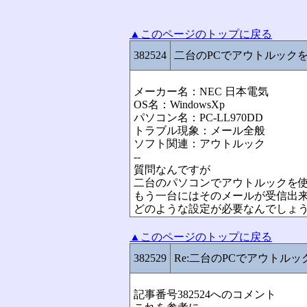
▲このページのトップに戻る
382524
二台のPCでアウトルック
メーカー名：NEC 日本電気
OS名：WindowsXp
パソコン名：PC-LL970DD
トラブル現象：メール全般
ソフト関連：アウトルック
--
質問なんですが
二台のパソコンでアウトルックを
もう一台にはそのメールが受信出
どのような設定が必要なんでしょ
▲このページのトップに戻る
382529
Re:二台のPCでアウトル
記事番号382524へのコメント