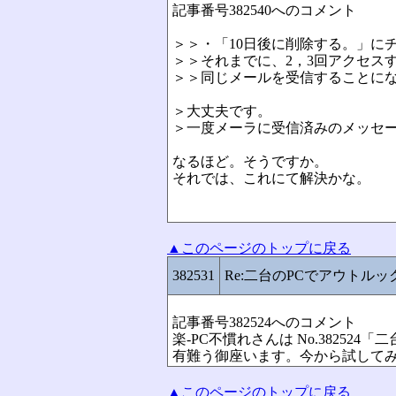
記事番号382540へのコメント
＞＞・「10日後に削除する。」に
＞＞それまでに、2，3回アクセス
＞＞同じメールを受信することに
＞大丈夫です。
＞一度メーラに受信済みのメッセー
なるほど。そうですか。
それでは、これにて解決かな。
▲このページのトップに戻る
382531
Re:二台のPCでアウトル
記事番号382524へのコメント
楽-PC不慣れさんは No.3825
有難う御座います。今から試して
▲このページのトップに戻る