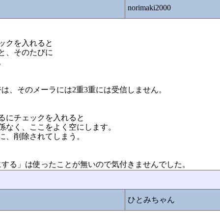
norimaki2000
ェックを入れると
ると、そのたびに
。
は、そのメーラには2重3重には受信しません。
るにチェックを入れると
係なく、ここをよく空にします。
に、削除されてしまう。
にする」は使ったことが無いので気付きませんでした。
ひとみちゃん