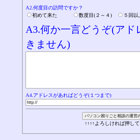
A2.何度目の訪問ですか？
初めて来た
数度目(２～４)
５回
A3.何か一言どうぞ(ア
きません)
A4.アドレスがあればどうぞ(１つまで)
↑↑↑↑よろしければ押して