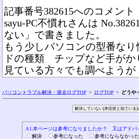
記事番号382615へのコメント
sayu-PC不慣れさんは No.3
ない」で書きました。
もう少しパソコンの型番なり
ドの種類 チップなど手がか
見ている方々でも調べようが
パソコントラブル解決・過去ログTOP
>
ログTOP
>
どうや
A1.本ページは参考になりましたか？ 又はアド
解決
参考になった
参考にならなかっ