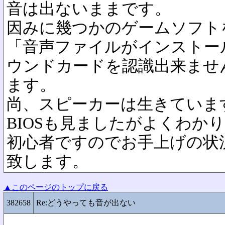
音は出ないままです。
因みに幾つかのゲームソフト
「音声ファイルがインストー
ウンドカードを認識出来ませ
ます。
尚、スピーカーは生きていま
BIOSも見ましたがよくわか
初心者ですのでお手上げの状
致します。
▲このページのトップに戻る
382658
Re:どうやっても音が出ない