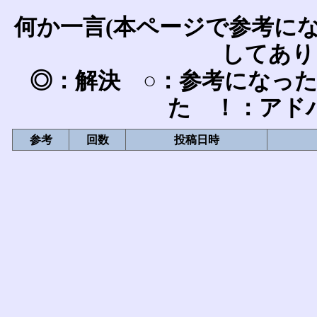
何か一言(本ページで参考に
してあり
◎：解決 ○：参考になっ
た ！：アド
参考
回数
投稿日時