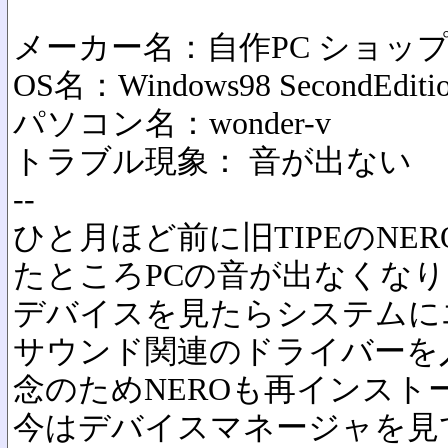
メーカー名：自作PC ショッ
OS名：Windows98 SecondEditi
パソコン名：wonder-v
トラブル現象： 音が出ない
--
ひと月ほど前に旧TIPEのNE
たところPCの音が出なくな
デバイスを見たらシステムに
サウンド関連のドライバーを
念のためNEROも再インスト
今はデバイスマネージャを見