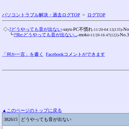
パソコントラブル解決・過去ログTOP
>
ログTOP
 ◇-
?どうやっても音が出ない
-sayu-PC不慣れ
-No
-11/20-04:12(135)
 　 ┗
?!Re:どうやっても音が出ない...
-moko
-No.3
-11/20-16:47(122)
「何か一言」を書く
Facebookコメントができます
▲このページのトップに戻る
382615
どうやっても音が出ない