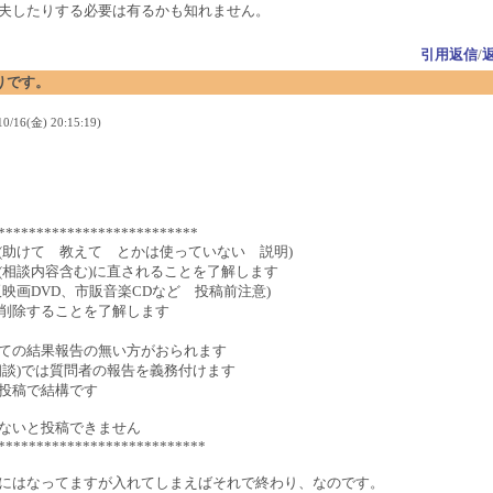
夫したりする必要は有るかも知れません。
引用返信
/
ぶりです。
/16(金) 20:15:19)
**************************
(助けて 教えて とかは使っていない 説明)
相談内容含む)に直されることを了解します
映画DVD、市販音楽CDなど 投稿前注意)
削除することを了解します
ての結果報告の無い方がおられます
談)では質問者の報告を義務付けます
投稿で結構です
ないと投稿できません
***************************
にはなってますが入れてしまえばそれで終わり、なのです。