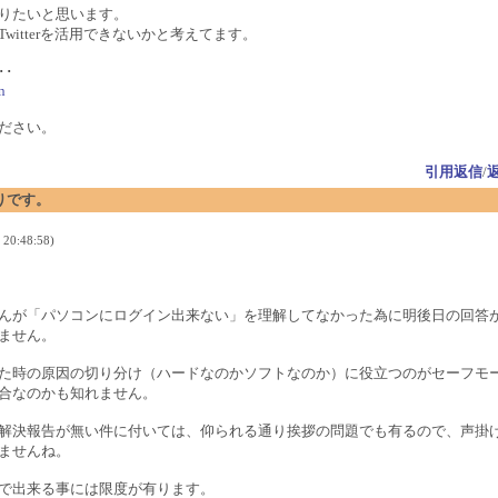
りたいと思います。
witterを活用できないかと考えてます。
･･
n
ださい。
引用返信
/
ぶりです。
20:48:58)
んが「パソコンにログイン出来ない」を理解してなかった為に明後日の回答
ません。
た時の原因の切り分け（ハードなのかソフトなのか）に役立つのがセーフモ
合なのかも知れません。
解決報告が無い件に付いては、仰られる通り挨拶の問題でも有るので、声掛
ませんね。
で出来る事には限度が有ります。