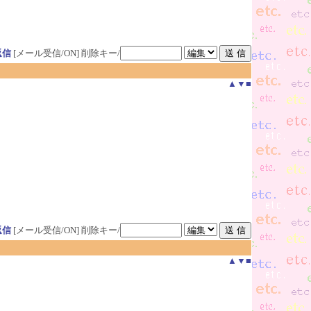
返信
[メール受信/ON]
削除キー/
▲
▼
■
返信
[メール受信/ON]
削除キー/
▲
▼
■