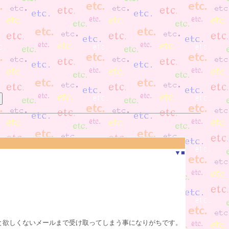
▼
■
と欲しくないメールまで受け取ってしまう事になりがちです。