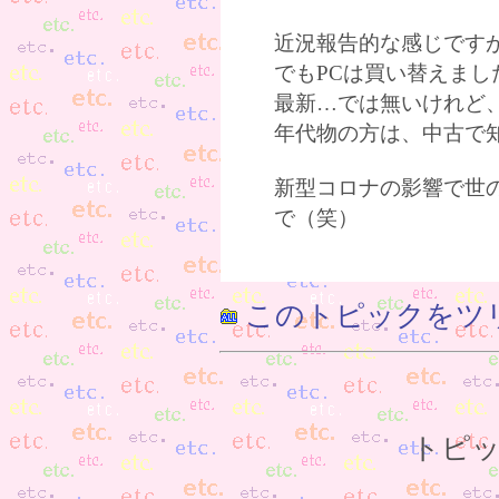
近況報告的な感じです
でもPCは買い替えまし
最新…では無いけれど
年代物の方は、中古で
新型コロナの影響で世
で（笑）
このトピックをツ
トピッ