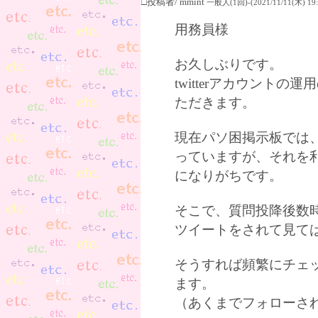
□投稿者/ mmint
一般人(1回)-(2021/11/11(木) 19:
用務員様
お久しぶりです。
twitterアカウント
ただきます。
現在パソ困掲示板では
っていますが、それを
になりがちです。
そこで、質問投降後数
ツイートをされて見て
そうすれば頻繁にチェ
ます。
（あくまでフォローさ