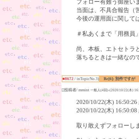
フォロー有難う御座い
当面は、不具合報告（
今後の運用面に関して
＃私あくまで「用務員」
尚、本板、エトセトラ
落ちるときは一緒なので
■8672
/ inTopicNo.3)
Re[6]: 別件ですが
□投稿者/ mmint
一般人(4回)-(2020/10/22(木) 16:
2020/10/22(木) 16:50
2020/10/22(木) 16:50
取り敢えずフォローし