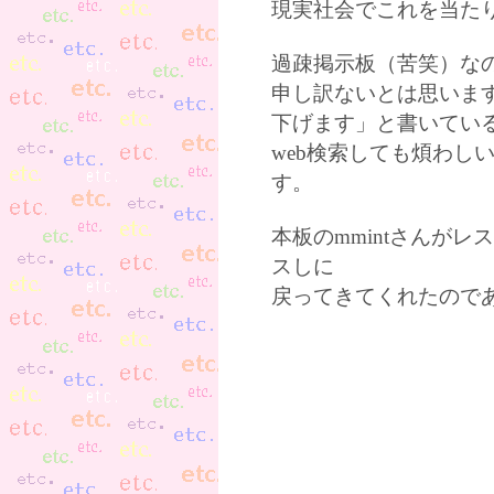
現実社会でこれを当た
過疎掲示板（苦笑）な
申し訳ないとは思いま
下げます」と書いてい
web検索しても煩わし
す。
本板のmmintさんが
スしに
戻ってきてくれたので