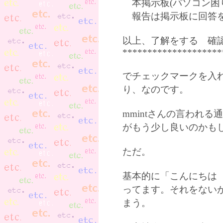
本掲示板(パソコン困
報告は掲示板に回答を
以上、了解をする 確
********************
でチェックマークを入
り、なのです。
mmintさんの言われ
がもう少し良いのかも
ただ。
基本的に「こんにちは
ってます。それをない
まう。