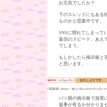
お元気でしたか？
下のスレッドにもある
ものかと思案中です。
SNSに慣れてしまって
返信のスピード、あえ
でしまう。
もしかしたら掲示板と
と思います。
■8666
/ inTopicNo.9)
お久しぶりです。
□投稿者/ mmint
一般人(1回)-(2020/10/12(月) 19:
パソ困の掲示板で放置
返事が有るか分かりま