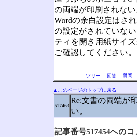
の両端が印刷されない
Wordの余白設定は
の設定がされていない
ティを開き用紙サイズ
ご確認してください。
ツリー
回答
質問
▲このページのトップに戻る
Re:文書の両端が
517463
い。
記事番号517454への