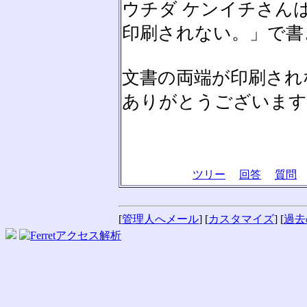
ウチダ ケンイチさんは N
印刷されない。」で書
文書の両端が印刷され
ありがとうございます
ツリー
回答
質問
[
管理人へメール
] [
カスタマイズ
] [
過去