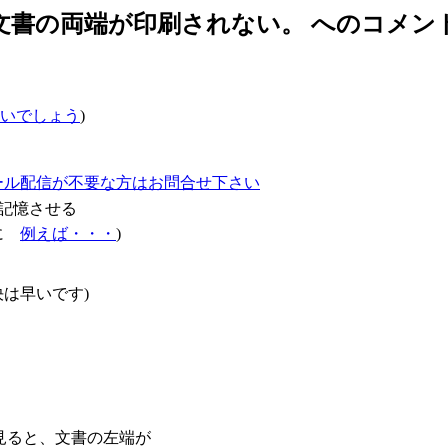
文書の両端が印刷されない。 へのコメン
いでしょう
)
ール配信が不要な方はお問合せ下さい
記憶させる
確に
例えば・・・
)
は早いです)
を見ると、文書の左端が