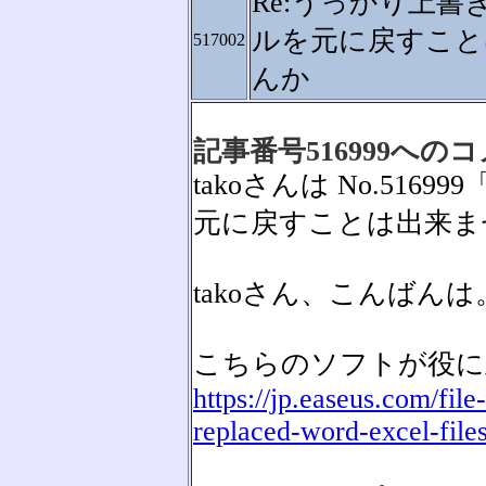
Re:うっかり上書
ルを元に戻すこと
517002
んか
記事番号516999への
takoさんは No.51
元に戻すことは出来ま
takoさん、こんばんは
こちらのソフトが役に
https://jp.easeus.com/fil
replaced-word-excel-file