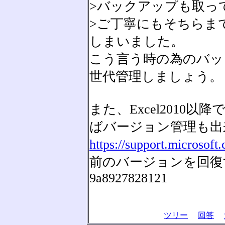
>バックアップも取っ
>ご丁寧にもそちらま
しまいました。
こう言う時の為のバッ
世代管理しましょう。
また、Excel2010
ばバージョン管理も出
https://support.microsoft.
前のバージョンを回復する-169
9a8927828121
ツリー
回答