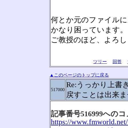
何とか元のファイルに
かなり困っています。
ご教授のほど、よろし
ツリー
回答
▲このページのトップに戻る
Re:うっかり上
517000
戻すことは出来ま
記事番号516999への
https://www.fmworld.net/