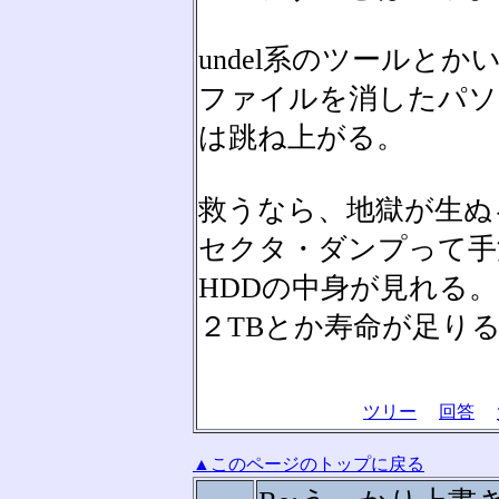
undel系のツールと
ファイルを消したパソ
は跳ね上がる。
救うなら、地獄が生ぬ
セクタ・ダンプって手
HDDの中身が見れる。
２TBとか寿命が足り
ツリー
回答
▲このページのトップに戻る