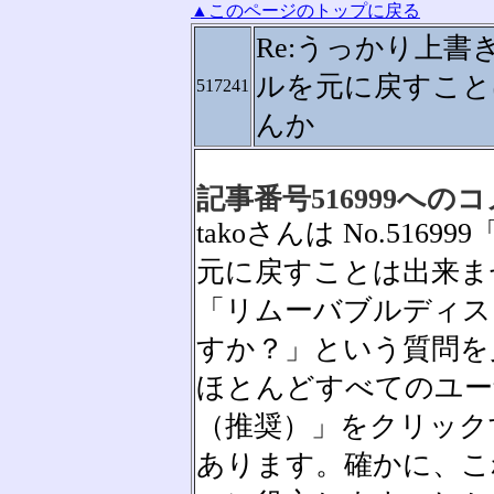
▲このページのトップに戻る
Re:うっかり上書
ルを元に戻すこと
517241
んか
記事番号516999への
takoさんは No.51
元に戻すことは出来ま
「リムーバブルディスク
すか？」という質問を
ほとんどすべてのユー
（推奨）」をクリック
あります。確かに、こ