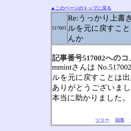
▲このページのトップに戻る
Re:うっかり上書
ルを元に戻すこと
517003
んか
記事番号517002への
mmintさんは No.5
ルを元に戻すことは出
ありがとうございまし
本当に助かりました。
ツリー
回答