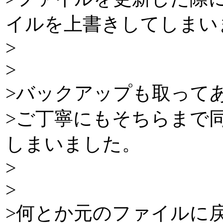
イルを上書きしてしまい
>
>
>バックアップも取って
>ご丁寧にもそちらまで
しまいました。
>
>
>何とか元のファイルに