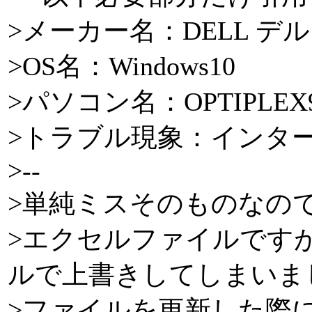
>メーカー名：DELL デル
>OS名：Windows10
>パソコン名：OPTIPLEX9
>トラブル現象：インタ
>--
>単純ミスそのものなの
>エクセルファイルです
ルで上書きしてしまいま
>ファイルを更新した際