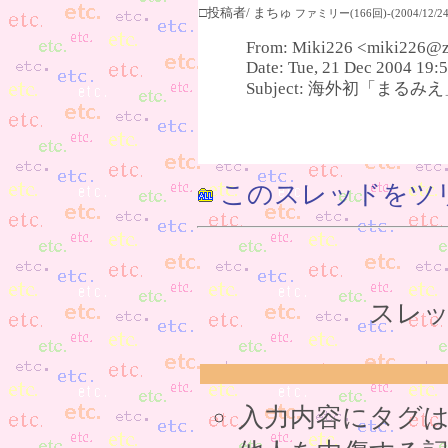
□投稿者/ まちゅ
ファミリー(166回)-(2004/12/24(
From: Miki226 <miki226@
Date: Tue, 21 Dec 2004 19:
Subject: 海外初「まる
このスレッドをツ
スレッ
入力内容にタグ