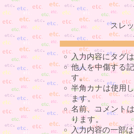
スレッ
入力内容にタグ
他人を中傷する
す。
半角カナは使用
ます。
名前、コメント
ります。
入力内容の一部