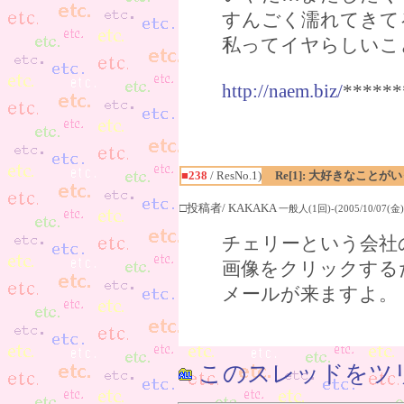
すんごく濡れてきて
私ってイヤらしいこ
http://naem.biz/
******
■238
/ ResNo.1)
Re[1]: 大好きなこと
□投稿者/ KAKAKA
一般人(1回)-(2005/10/07(金) 
チェリーという会社
画像をクリックする
メールが来ますよ。
このスレッドをツ