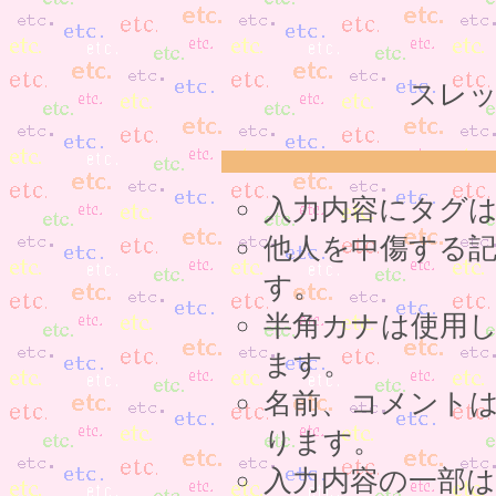
スレッ
入力内容にタグ
他人を中傷する
す。
半角カナは使用
ます。
名前、コメント
ります。
入力内容の一部