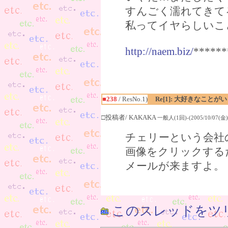
すんごく濡れてきて
私ってイヤらしいこ
http://naem.biz/
******
■238
/ ResNo.1)
Re[1]: 大好きなこと
□投稿者/ KAKAKA
一般人(1回)-(2005/10/07(金) 
チェリーという会社
画像をクリックする
メールが来ますよ。
このスレッドをツ