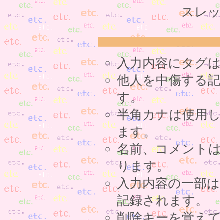
スレッ
入力内容にタグ
他人を中傷する
す。
半角カナは使用
ます。
名前、コメント
ります。
入力内容の一部
記録されます。
削除キーを覚え