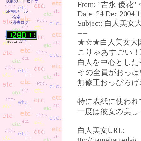
以前のエトセトラ
From: "吉永 優花" 
SPAMメール
Date: 24 Dec 2004 1

　├
検索
Subject: 白人美
　└
過去ログ
----
★☆★白人美女大
H16.12.18～
こりゃあすごい！
白人を中心とした
その全員がおっぱ
無修正おっぴろげ
特に表紙に使われ
一度は彼女の美し
白人美女URL:
ttp://hamehameda