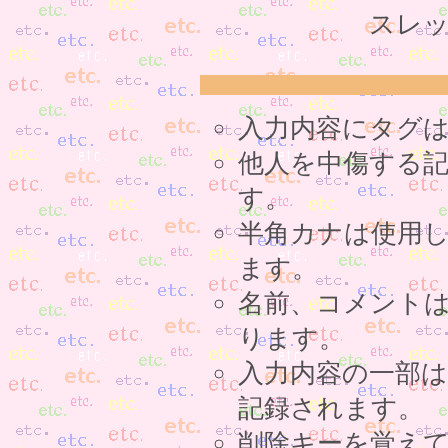
スレッ
入力内容にタグ
他人を中傷する
す。
半角カナは使用
ます。
名前、コメント
ります。
入力内容の一部
記録されます。
削除キーを覚え