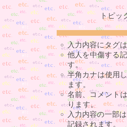
トピッ
入力内容にタグ
他人を中傷する
す。
半角カナは使用
ます。
名前、コメント
ります。
入力内容の一部
記録されます。