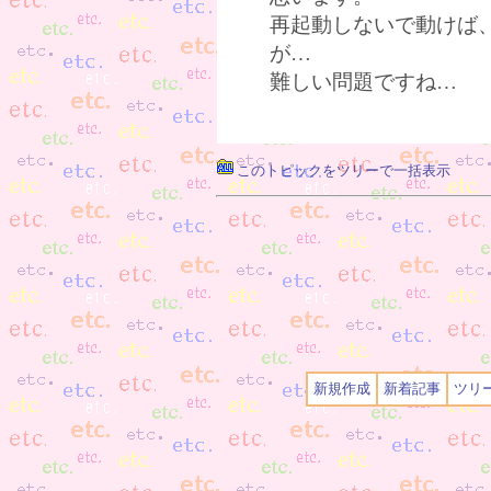
再起動しないで動けば
が…
難しい問題ですね…
このトピックをツリーで一括表示
新規作成
新着記事
ツリ