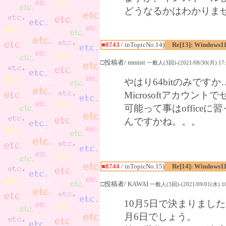
どうなるかはわかりま
■8743
/ inTopicNo.14)
Re[13]: Windows1
□投稿者/ mmint
一般人(3回)-(2021/08/30(月) 17:
やはり64bitのみですか
Microsoftアカウ
可能って事はofficeに
んですかね。。。
■8744
/ inTopicNo.15)
Re[14]: Windows1
□投稿者/ KAWAI
一般人(3回)-(2021/09/01(水) 10
10月5日で決まりまし
月6日でしょう。