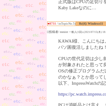
正式版はCPUの足切り
Kaby Lakeなのに…
■8731
/ inTopicNo.5)
Re[4]: Windows11
□投稿者/ mmint
一般人(1回)-(2021/07/15(木) 18:
KAWAI様、こんにちは
パソ困復活しましたね
CPUの世代足切は少し前
が対象されたと思って
OSの修正プログラム
のかなぁ？とか思って
以下、ImpressWat
https://pc.watch.impress.
PCは消耗品とは言え