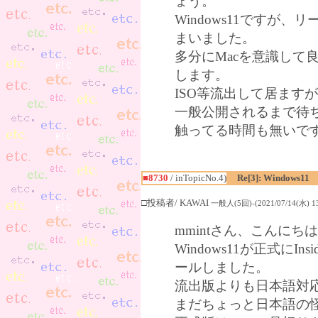
ょう。
Windows11ですが
まいました。
多分にMacを意識して
します。
ISO等流出して居ますが、Mi
一般公開されるまで待
触ってる時間も無いで
■8730
/ inTopicNo.4)
Re[3]: Windows11
□投稿者/ KAWAI
一般人(5回)-(2021/07/14(水) 13
mmintさん、こんに
Windows11が正式にI
ールしました。
流出版よりも日本語対
まだちょっと日本語の