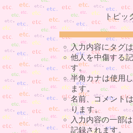
トピッ
入力内容にタグ
他人を中傷する
す。
半角カナは使用
ます。
名前、コメント
ります。
入力内容の一部
記録されます。