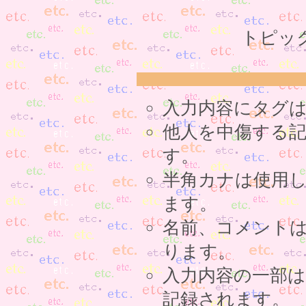
トピッ
入力内容にタグ
他人を中傷する
す。
半角カナは使用
ます。
名前、コメント
ります。
入力内容の一部
記録されます。