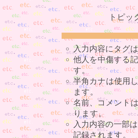
トピッ
入力内容にタグ
他人を中傷する
す。
半角カナは使用
ます。
名前、コメント
ります。
入力内容の一部
記録されます。