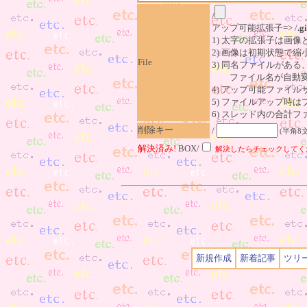
/
アップ可能拡張子=> /
.gi
1) 太字の拡張子は画
2) 画像は初期状態で縮
File
3) 同名ファイルがあ
ファイル名が自動変
4) アップ可能ファイル
5) ファイルアップ時
6) スレッド内の合計ファイ
削除キー
/
(半角8
解決済み!
BOX/
解決したらチェックしてく
新規作成
新着記事
ツリ