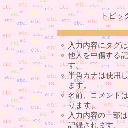
トピッ
入力内容にタグ
他人を中傷する
す。
半角カナは使用
ます。
名前、コメント
ります。
入力内容の一部
記録されます。