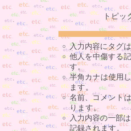
トピッ
入力内容にタグ
他人を中傷する
す。
半角カナは使用
ます。
名前、コメント
ります。
入力内容の一部
記録されます。