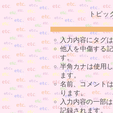
トピッ
入力内容にタグ
他人を中傷する
す。
半角カナは使用
ます。
名前、コメント
ります。
入力内容の一部
記録されます。