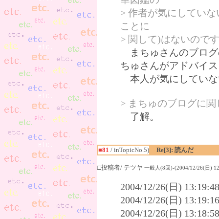
> 作者が気にしてい
ことに
> 関して)はないので
まちゅさんのブログ
ちゅさんがアドバイス
本人が気にしていな
> まちゅのブログに
了解。
■81
/ inTopicNo.5)
Re[3]: 読んだ
□投稿者/ テツヤ
一般人(8回)-(2004/12/26(日) 12:
2004/12/26(日) 13:1
2004/12/26(日) 13:1
2004/12/26(日) 13:1