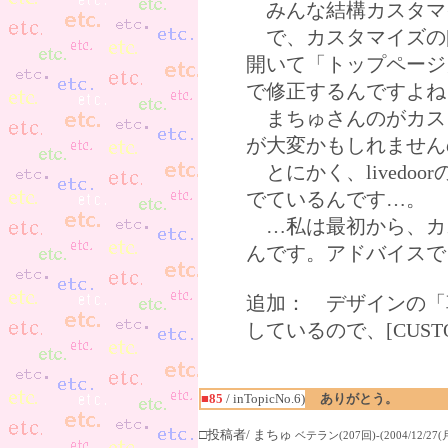
みんな結構カスタマ
で、カスタマイズの[C
開いて「トップページ
で修正するんですよね
まちゅさんのがカス
が大変かもしれません
とにかく、livedo
でているんです…。
…私は最初から、カ
んです。アドバイスで
追加： デザインの「
しているので、[CUS
■85
/ inTopicNo.6)
ありがとう。
□投稿者/ まちゅ
ベテラン(207回)-(2004/12/27(月)