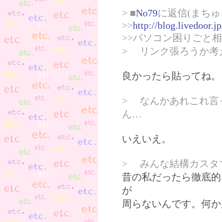
> ■
No79
に返信(まちゅ
>>
http://blog.livedoor.
>>パソコン困りごと
> リンク張ろうか考
良かったら貼ってね。
> なんかあれこれ言
ん…
いえいえ。
> みんな結構カスタ
昔の私だったら徹底的
が
周らないんです。何か