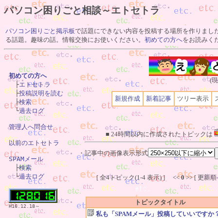
パソコン困りごと相談～エトセトラ
パソコン困りごと掲示板
で話題にできない内容を投稿する場所を作りまし
る話題。趣味の話。情報交換にお使いください。
初めての方へ
をお読みく
初めての方へ
(

　├
エトセトラ
　├
投稿説明を読む
新規作成
新着記事
ツリー表示
　├
検索
　└
過去ログ
管理人へ問合せ
■ 24時間以内に作成されたトピックは
以前のエトセトラ
・記事中の画像表示形式
SPAMメール

　├
検索
　└
過去ログ
[ 全4トピック(1-4 表示) ] <<
0
>> [ 更新順 
トピックタイトル
H16.12.18～
私も「SPAMメール」投稿していいですか