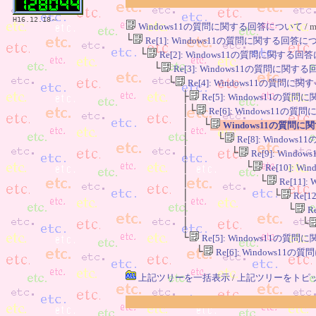
H16.12.18～
Windows11の質問に関する回答について
/ 
└
Re[1]: Windows11の質問に関する回答に
└
Re[2]: Windows11の質問に関する
└
Re[3]: Windows11の質問に関
└
Re[4]: Windows11の質問
├
Re[5]: Windows11の
│└
Re[6]: Windows11
│ └
Windows11の質問
│ └
Re[8]: Windo
│ └
Re[9]: Win
│ └
Re[10]: 
│ └
Re[11
│ └
Re[
│ └
R
│ └
└
Re[5]: Windows11の
└
Re[6]: Windows1
上記ツリーを一括表示
/
上記ツリーをトピ