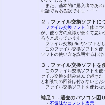
いいたします。
また、基本的に購入者であれ
む話でもある訳ですし・・・
２．ファイル交換ソフトに
ファイル交換ソフト
自体につ
が、使う方の意識が低くて悪い
ろうと思っています。
ファイル交換(PtoP)ソフトと
このファイル交換ソフトを使
ソフトの使い方を説明するわけ
３．ファイル交換ソフトを
このファイル交換ソフトを使
ァイル交換を組み込んで起きた
と相談での回答は付かないとお
ファイル交換ソフトを使わな
補足１．過去のパソコン困
・
不気味なコメント表示