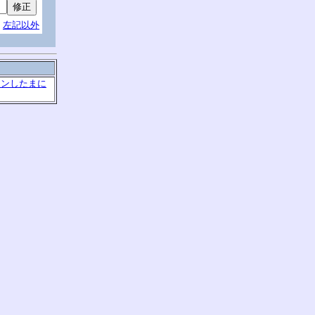
左記以外
グインしたまに