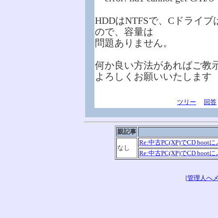
HDDはNTFSで、Cドライブ
ので、容量は
問題ありません。
何か良い方法があればご教
よろしくお願いいたします
ツリー
回答
親記事
Re:中古PC(XP)でCD b
なし
Re:中古PC(XP)でCD b
[
管理人へ