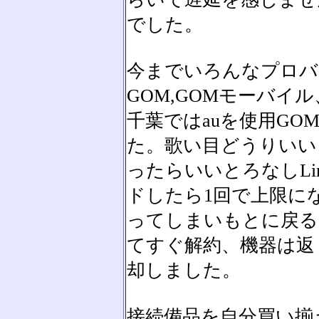
でした。
今までいろんなプロバ
GOM,GOMモーバイル、
千葉ではauを使用G
た。歌い目どうりいい
ったらいいとろなしLin
ドしたら1回で上限に
ってしまいもとに戻る
てすぐ解約、機器は返
却しました。
接続備品を自分買い揃