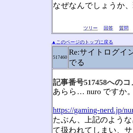
なぜなんでしょうか、
ツリー
回答
質問
▲このページのトップに戻る
Re:サイトログイ
517460
でる
記事番号517458への
あらら… nuro で
https://gaming-nerd.jp/nu
たぶん、上記のような
て扱われてしまい、サ