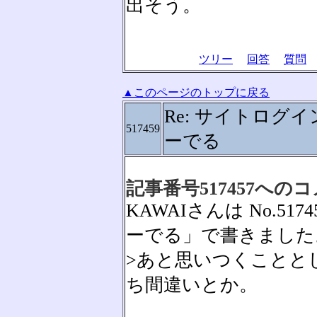
出そう。
ツリー
回答
質問
▲このページのトップに戻る
Re: サイトログ
517459
ーでる
記事番号517457への
KAWAIさんは No.51
ーでる」で書きました
>あと思いつくことと
ち間違いとか。