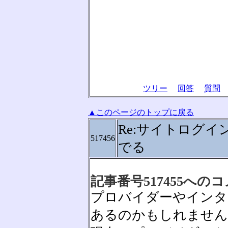
ツリー
回答
質問
▲このページのトップに戻る
Re:サイトログイ
517456
でる
記事番号517455への
プロバイダーやインタ
あるのかもしれません