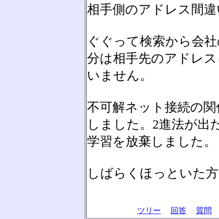
相手側のアドレス間違
ぐぐって検索から会社
分は相手先のアドレス
いません。
不可解ネット接続の関
しました。2進法が出
学習を放棄しました。
しばらくほっといた方
ツリー
回答
質問