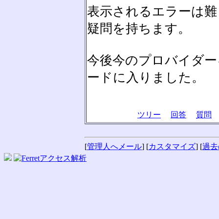
表示されるエラーは難
疑問を持ちます。
今後今のプロバイダー
ードに入りました。
ツリー
回答
質問
[
管理人へメール
] [
カスタマイズ
] [
過去