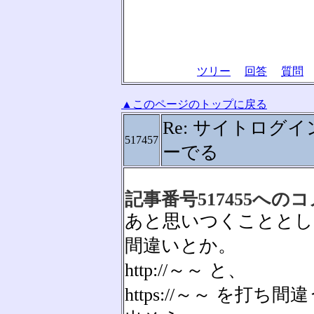
ツリー
回答
質問
▲このページのトップに戻る
Re: サイトログ
517457
ーでる
記事番号517455への
あと思いつくこととし
間違いとか。
http://～～ と、
https://～～ を