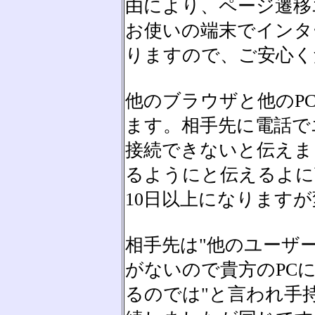
由により、ページ遷移
お使いの端末でインタ
りますので、ご安心く
他のブラウザと他のP
ます。相手先に電話で
接続できないと伝えま
るようにと伝えるよに
10日以上になります
相手先は"他のユーザ
がないので貴方のPC
るのでは"と言われ手持ちのP