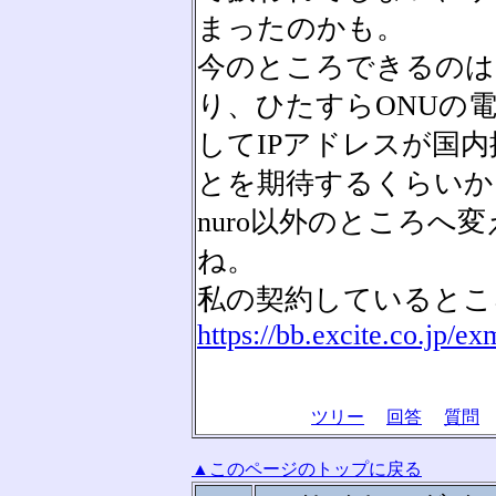
まったのかも。
今のところできるのは
り、ひたすらONUの
してIPアドレスが国
とを期待するくらいか
nuro以外のところへ
ね。
私の契約しているとこ
https://bb.excite.co.jp/ex
ツリー
回答
質問
▲このページのトップに戻る