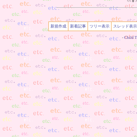
<<
0
>
新規作成
新着記事
ツリー表示
スレッド表示
-
Child T