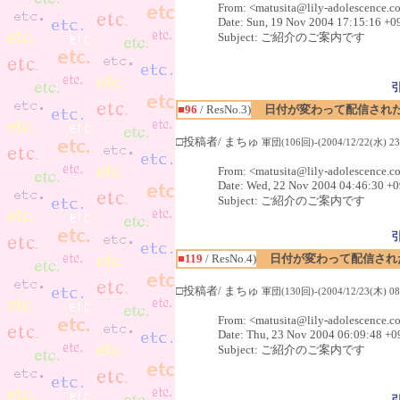
From: <matusita@lily-adolescence.c
Date: Sun, 19 Nov 2004 17:15:16 +0
Subject: ご紹介のご案内です
■96
/ ResNo.3)
日付が変わって配信され
□投稿者/ まちゅ
軍団(106回)-(2004/12/22(水) 23
From: <matusita@lily-adolescence.c
Date: Wed, 22 Nov 2004 04:46:30 +
Subject: ご紹介のご案内です
■119
/ ResNo.4)
日付が変わって配信され
□投稿者/ まちゅ
軍団(130回)-(2004/12/23(木) 08
From: <matusita@lily-adolescence.c
Date: Thu, 23 Nov 2004 06:09:48 +0
Subject: ご紹介のご案内です