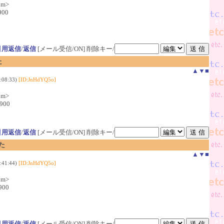
om>
900
引用返信
/
返信
[メール受信/ON]
削除キー/
た
▲
▼
■
:08:33)
[ID:JnHdYQ5o]
om>
0900
引用返信
/
返信
[メール受信/ON]
削除キー/
た
▲
▼
■
:41:44)
[ID:JnHdYQ5o]
om>
900
引用返信
/
返信
[メール受信/ON]
削除キー/