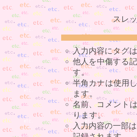
スレッ
入力内容にタグ
他人を中傷する
す。
半角カナは使用
ます。
名前、コメント
ります。
入力内容の一部
記録されます。