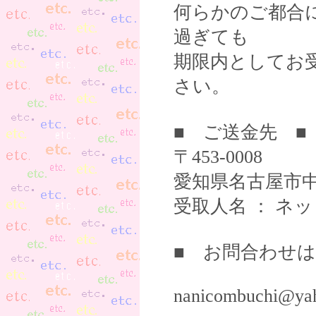
何らかのご都合
過ぎても
期限内としてお
さい。
■ ご送金先 ■
〒453-0008
愛知県名古屋市中
受取人名 ： ネ
■ お問合わせは
nanicombuchi@yah