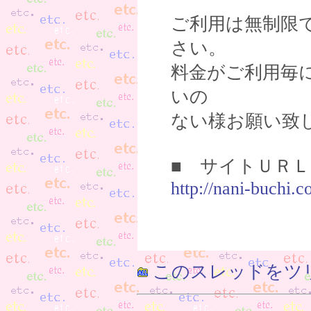
ご利用は無制限
さい。
料金がご利用毎
いの
ない様お願い致
■ サイトＵＲＬ
http://nani-buchi.c
このスレッドをツ