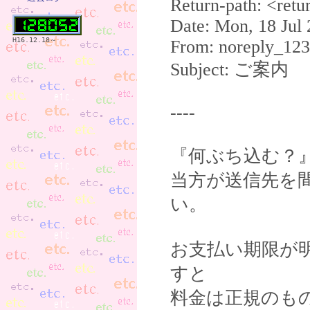
Return-path: <ret
Date: Mon, 18 Jul
H16.12.18～
From: noreply_123
Subject: ご案内
----
『何ぶち込む？
当方が送信先を
い。
お支払い期限が
すと
料金は正規のも