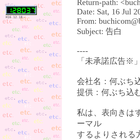
Return-path: <bu
Date: Sat, 16 Jul 
H16.12.18～
From: buchicom@b
Subject: 告白
----
「未承諾広告※
会社名：何ぶち
提供：何ぶち込
私は、表向きは
ーマル
するよりされる