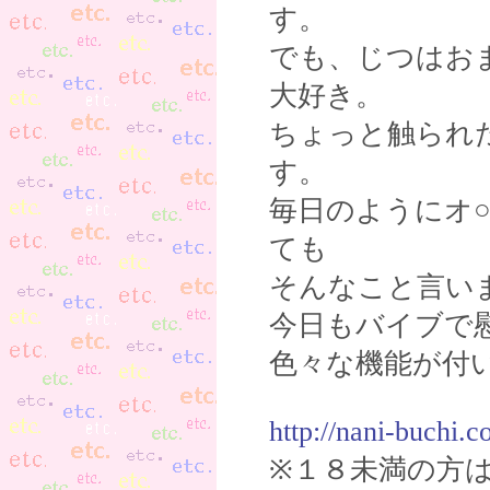
す。
でも、じつはお
大好き。
ちょっと触られ
す。
毎日のようにオ
ても
そんなこと言い
今日もバイブで
色々な機能が付
http://nani-buchi.
※１８未満の方