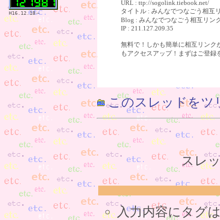
URL : ttp://sogolink.tiebook.net/
タイトル : みんなでつなごう相
H16.12.18～
Blog : みんなでつなごう相互リン
IP : 211.127.209.35
無料で！しかも簡単に相互リンク
もアクセスアップ！まずはご登録
このスレッドをツ
スレッ
入力内容にタグ