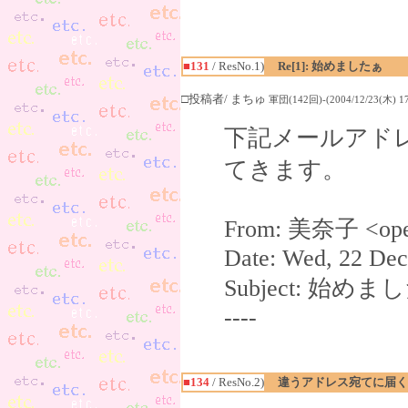
■131
/ ResNo.1)
Re[1]: 始めましたぁ
□投稿者/ まちゅ
軍団(142回)-(2004/12/23(木) 17
下記メールアド
てきます。
From: 美奈子 <open
Date: Wed, 22 Dec
Subject: 始め
----
■134
/ ResNo.2)
違うアドレス宛てに届く