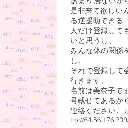
あまり居ないか
是非来て欲しい
る逆援助できる
人だけ登録して
いと思うし、
みんな体の関係
し。
それで登録して
行きます。
名前は美奈子で
号載せてあるか
連絡ください。
ttp://64.56.176.23