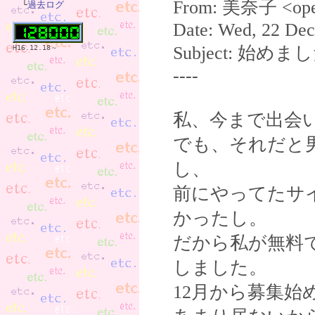
From: 美奈子 <open
　└
過去ログ
Date: Wed, 22 Dec
Subject: 始め
H16.12.18～
----
私、今まで出会
でも、それだと
し、
前にやってたサ
かったし。
だから私が無料
しました。
12月から募集