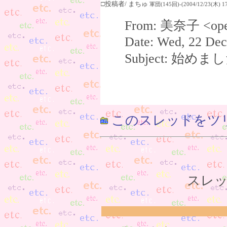
□投稿者/ まちゅ
軍団(145回)-(2004/12/23(木) 17
From: 美奈子 <open
Date: Wed, 22 Dec
Subject: 始め
このスレッドをツ
スレッ