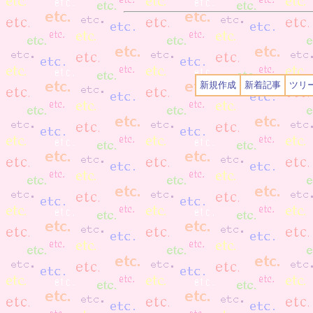
新規作成
新着記事
ツリ