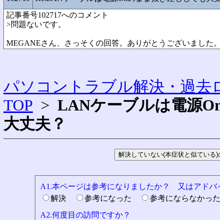
記事番号102717へのコメント
>問題ないです。
MEGANEさん、さっそくの回答。ありがとうございました
パソコントラブル解決・過去ロ
TOP
>
LANケーブルは電源
大丈夫？
A1.本ページは参考になりましたか？ 又はアド
解決
参考になった
参考にならなかっ
A2.何度目の訪問ですか？