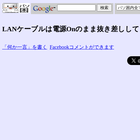
LANケーブルは電源Onのまま抜き差しし
「何か一言」を書く
Facebookコメントができます