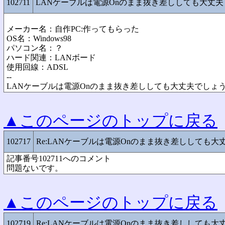
102711
LANケーブルは電源Onのまま抜き差ししても大丈夫
メーカー名：自作PC:作ってもらった
OS名：Windows98
パソコン名：？
ハード関連：LANボード
使用回線：ADSL
--
LANケーブルは電源Onのまま抜き差ししても大丈夫でしょ
▲このページのトップに戻る
102717
Re:LANケーブルは電源Onのまま抜き差ししても大
記事番号102711へのコメント
問題ないです。
▲このページのトップに戻る
102719
Re:LANケーブルは電源Onのまま抜き差ししても大