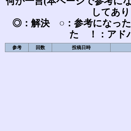
何か一言(本ページで参考に
してあり
◎：解決 ○：参考になっ
た ！：アド
参考
回数
投稿日時