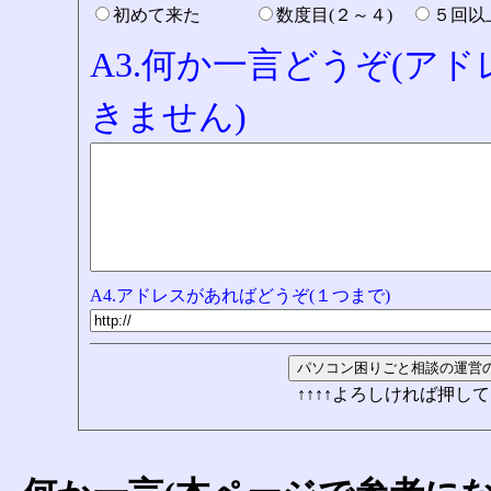
初めて来た
数度目(２～４)
５回
A3.何か一言どうぞ(ア
きません)
A4.アドレスがあればどうぞ(１つまで)
↑↑↑↑よろしければ押して