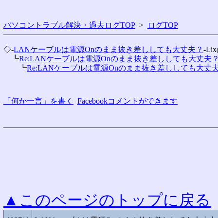
パソコントラブル解決・過去ログTOP
>
ログTOP
◇-
LANケーブルは電源Onのまま抜き差ししても大丈夫？
-Lix
　┗
Re:LANケーブルは電源Onのまま抜き差ししても大丈夫
　　┗
Re:LANケーブルは電源Onのまま抜き差ししても大丈
「何か一言」を書く
Facebookコメントができます
▲このページのトップに戻る