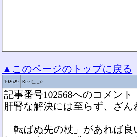
▲このページのトップに戻る
102629
Re:<(_ _)>
記事番号102568へのコメント
肝腎な解決には至らず、ざん
「転ばぬ先の杖」があれば良