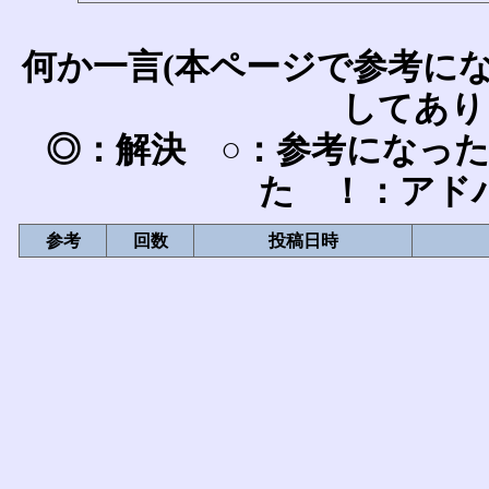
何か一言(本ページで参考に
してあり
◎：解決 ○：参考になっ
た ！：アド
参考
回数
投稿日時