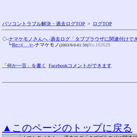
パソコントラブル解決・過去ログTOP
>
ログTOP
◇-
ナマケモノさんへ -過去ログ「タブブラウザに関連付けできない-M
　┗
Re:<(_ _)>
-ナマケモノ
No.102629
(2003/9/6-01:59)
「何か一言」を書く
Facebookコメントができます
▲このページのトップに戻る