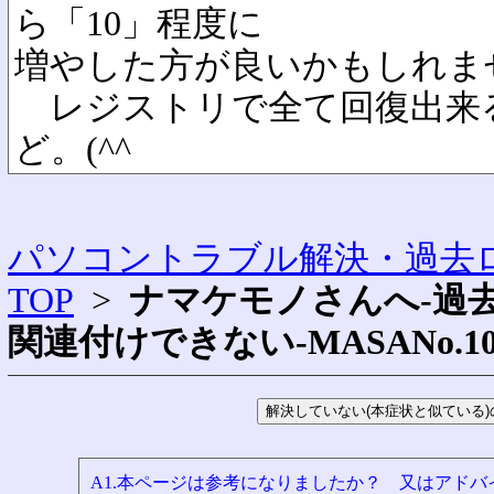
ら「10」程度に
増やした方が良いかもしれま
レジストリで全て回復出来
ど。(^^ゞ
パソコントラブル解決・過去ロ
TOP
>
ナマケモノさんへ-過
関連付けできない-MASANo.102
A1.本ページは参考になりましたか？ 又はアド