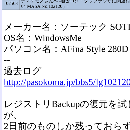
ナマケモノさんへ -過去ログ「タブブラウザに関連
102568
い-MASA No.102120」-
メーカー名：ソーテック SOT
OS名：WindowsMe
パソコン名：AFina Style 280D
--
過去ログ
http://pasokoma.jp/bbs5/lg10212
レジストリBackupの復元
が、
2日前のものしか残っておら