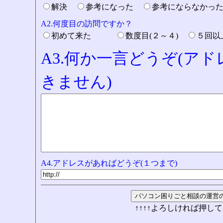
解決
参考になった
参考にならなかっ
A2.何度目の訪問ですか？
初めて来た
数度目(２～４)
５回
A3.何か一言どうぞ(ア
きません)
A4.アドレスがあればどうぞ(１つまで)
↑↑↑↑よろしければ押して