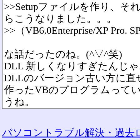
>>Setupファイルを作り、
らこうなりました。。。
>>（VB6.0Enterprise/XP P
な話だったのね。(^▽^笑)
DLL 新しくなりすぎたんじ
DLLのバージョン古い方に直
作ったVBのプログラムって
うね。
パソコントラブル解決・過去ロ