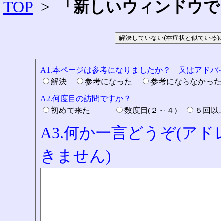
TOP
>
「新しいウィンドウで
A1.本ページは参考になりましたか？ 又はアド
解決
参考になった
参考にならなかっ
A2.何度目の訪問ですか？
初めて来た
数度目(２～４)
５回
A3.何か一言どうぞ(ア
きません)