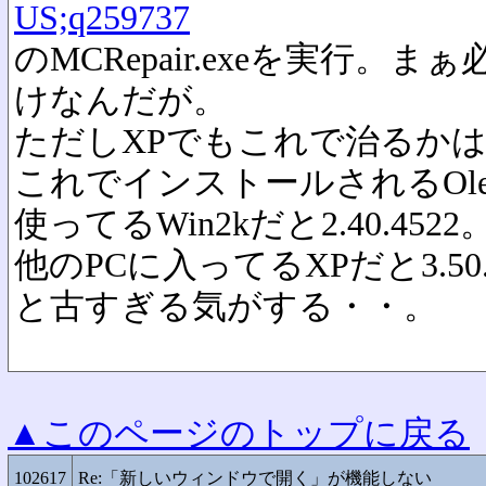
US;q259737
のMCRepair.exeを実行。まぁ必
けなんだが。
ただしXPでもこれで治るか
これでインストールされるOleaut32
使ってるWin2kだと2.40.4522
他のPCに入ってるXPだと3.50
と古すぎる気がする・・。
▲このページのトップに戻る
102617
Re:「新しいウィンドウで開く」が機能しない