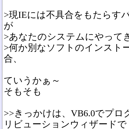
>現IEには不具合をもたらすバージョ
が
>あなたのシステムにやって
>何か別なソフトのインスト
合、
ていうかぁ～
そもそも
>>きっかけは、VB6.0でプ
リビューションウィザードで