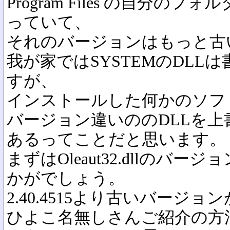
Program Files の自分のフ
っていて、
それのバージョンはもっと古
我が家ではSYSTEMのDLL
すが、
インストールした何かのソフ
バージョン違いののDLLを
あるってことだと思います。
まずはOleaut32.dllのバ
かがでしょう。
2.40.4515より古いバージ
ひよこ名無しさんご紹介の方