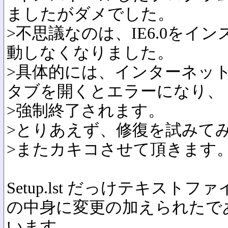
ましたがダメでした。
>不思議なのは、IE6.0をイ
動しなくなりました。
>具体的には、インターネッ
タブを開くとエラーになり、
>強制終了されます。
>とりあえず、修復を試みて
>またカキコさせて頂きます
Setup.lst だっけテキストフ
の中身に変更の加えられたで
います