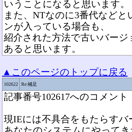
いうことになると思います。
また、NTなのに3番代など
ンが入っている場合も、
紹介された方法で古いバージ
あると思います。
▲このページのトップに戻る
102622
Re:補足
記事番号102617へのコメント
現IEには不具合をもたらすバージョ
あなたのシステムにやってき