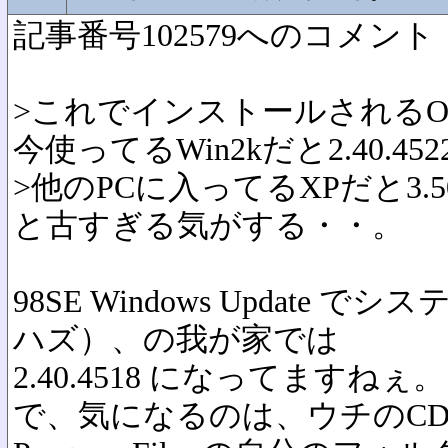
記事番号102579へのコメント
>これでインストールされるOleaut3
今使ってるWin2kだと2.40.452
>他のPCに入ってるXPだと3.5
と古すぎる気がする・・。
98SE Windows Update
ハズ）、の我が家では
2.40.4518 になってますねぇ。
で、気になるのは、ウチのCD-W