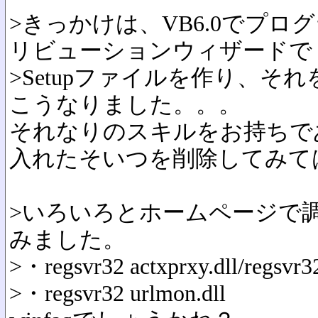
>きっかけは、VB6.0でプ
リビューションウィザードで
>Setupファイルを作り、そ
こうなりました。。。
それなりのスキルをお持ちで
入れたそいつを削除してみて
>いろいろとホームページで
みました。
>・regsvr32 actxprxy.dll/regsvr3
>・regsvr32 urlmon.dll