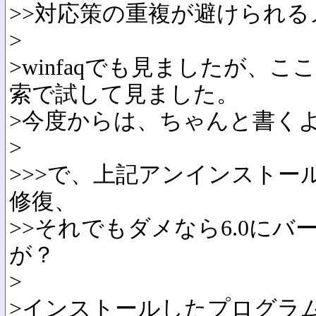
>>対応策の重複が避けられ
>
>winfaqでも見ましたが、
索で試して見ました。
>今度からは、ちゃんと書くよう
>
>>>で、上記アンインストー
修復、
>>それでもダメなら6.0に
が？
>
>インストールしたプログラ