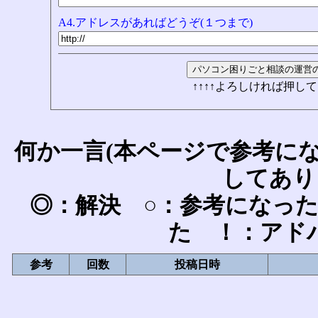
A4.アドレスがあればどうぞ(１つまで)
↑↑↑↑よろしければ押して
何か一言(本ページで参考に
してあり
◎：解決 ○：参考になっ
た ！：アド
参考
回数
投稿日時