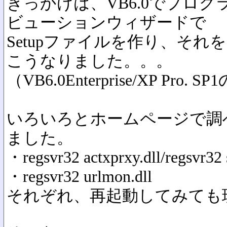
きっかけは、VB6.0でプロ
ビューションウィザードで
Setupファイルを作り、そ
こうなりました。。。
（VB6.0Enterprise/XP Pro
いろいろとホームページで調
ました。
・regsvr32 actxprxy.dll/regsvr32
・regsvr32 urlmon.dll
それぞれ、再起動してみても