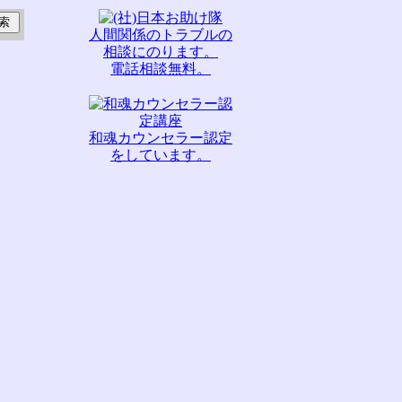
人間関係のトラブルの
相談にのります。
電話相談無料。
和魂カウンセラー認定
をしています。