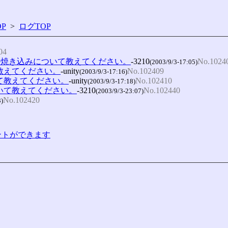
P
>
ログTOP
04
の焼き込みについて教えてください。
-3210
No.1024
(2003/9/3-17:05)
て教えてください。
-unity
No.102409
(2003/9/3-17:16)
いて教えてください。
-unity
No.102410
(2003/9/3-17:18)
ついて教えてください。
-3210
No.102440
(2003/9/3-23:07)
No.102420
3)
コメントができます