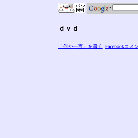
ｄｖｄ
「何か一言」を書く
Facebook