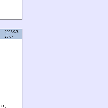
2003/9/3-
23:07
なり、