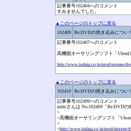
記事番号102404へのコメント
すみませんでした。
▲このページのトップに戻る
102409
Re:DVDの焼き込みにつ
記事番号102407へのコメント
高機能オーサリングソフト「Ulead DVD M
http://www.iodata.co.jp/prod/storage/dv
▲このページのトップに戻る
102410
Re:DVDの焼き込みにつ
記事番号102409へのコメント
unityさんは No.102409「R
>
>高機能オーサリングソフト「Ulead DVD 
>
>
http://www.iodata.co.jp/prod/storage/