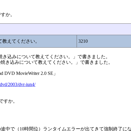
ですか。
いて教えてください。
3210
e:DVDの焼き込みについて教えてください。」で書きました。
Re:DVDの焼き込みについて教えてください。」で書きました。
 MovieWriter 2.0 SE」
/dvd/2003/dvr-iun4/
ですか。
途中で（10時間位）ランタイムエラーが出てきて強制終了に