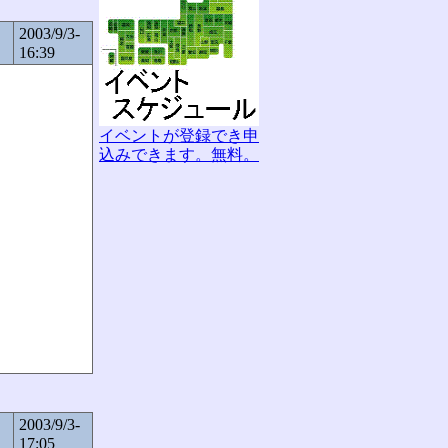
2003/9/3-
16:39
イベントが登録でき申
込みできます。無料。
2003/9/3-
17:05