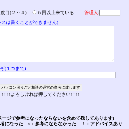
数度目(２～４)
５回以上来ている
管理人:
ドレスは書くことができません)
ぞ(１つまで)
↑↑↑↑よろしければ押してください↑↑↑↑
ページで参考になったならないを含めて残してあります)
参考になった ×：参考にならなかった ！：アドバイスあり