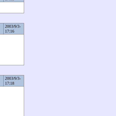
2003/9/3-
17:16
2003/9/3-
17:18