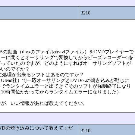
3210
00MBの動画（divxのファイルかaviファイル）をDVDプレイヤーで
カーに聞くとオーサリングで変換してからビーズレコーダー5を
言っていたのですが、どのようにすればオーサリングソフトが
いいのですか？
に処理が出来るソフトはあるのですか？
lead社）で一応オーサリングとDVDへの焼き込みが動じに
中でランタイムエラーと出てきてそのソフトが強制終了になり
10時間位かかってからランタイムエラーになりました）
すが、いい情報があれば教えてください。
VDの焼き込みについて教えてくだ
3210