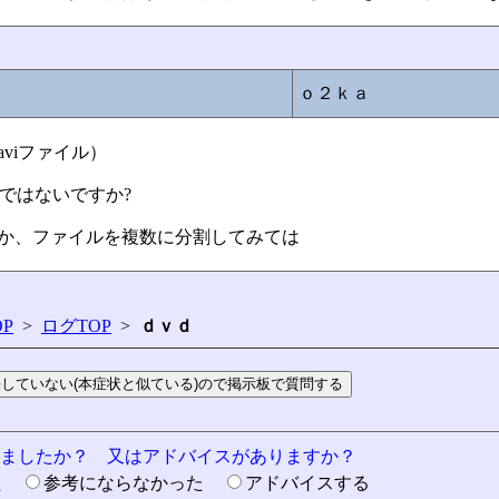
ｏ２ｋａ
aviファイル）
のではないですか?
するか、ファイルを複数に分割してみては
P
>
ログTOP
>
ｄｖｄ
りましたか？ 又はアドバイスがありますか？
た
参考にならなかった
アドバイスする