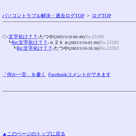
パソコントラブル解決・過去ログTOP
>
ログTOP
◇-
文字化け？？
-たつや
No.23180
(2003/3/16-00:49)
　┗
Re:文字化け？？
-ｏ２ｋａ
No.23182
(2003/3/16-01:06)
　　┗
Re:文字化け？？
-たつや
No.23263
(2003/3/16-20:36)
「何か一言」を書く
Facebookコメントができます
▲このページのトップに戻る