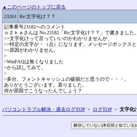
▲このページのトップに戻る
23263
Re:文字化け？？
記事番号23182へのコメント
ｏ２ｋａさんは No.23182「Re:文字化け？？」で書きました
>>文字化けって言っていいのかわかりませんが、
>>特定の文字が・（点）になります。メッセージボックスと
>>原因がわかりません。
>
>
WinFAQは無くなりました
>から試してみて。
>
>多分、フォントキャッシュの破損だと思うので・・・。
ありがとうございます。直りました。
何が原因でこうなったんでしょう？
パソコントラブル解決・過去ログTOP
>
ログTOP
>
文字化