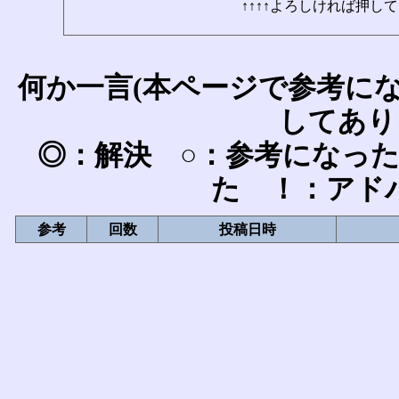
↑↑↑↑よろしければ押して
何か一言(本ページで参考に
してあり
◎：解決 ○：参考になっ
た ！：アド
参考
回数
投稿日時