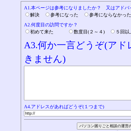
A1.本ページは参考になりましたか？ 又はアド
解決
参考になった
参考にならなかっ
A2.何度目の訪問ですか？
初めて来た
数度目(２～４)
５回
A3.何か一言どうぞ(ア
きません)
A4.アドレスがあればどうぞ(１つまで)