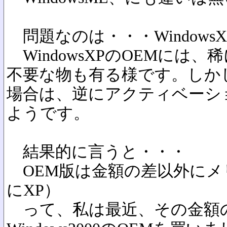
問題なのは・・・Windows
WindowsXPのOEMには
不要な物も有る様です。しか
場合は、逆にアクティベーシ
ようです。
結果的に言うと・・・
OEM版は金額の差以外にメ
にXP）
って、私は最近、その金額