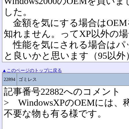
Windows2000のOEMを買いま
した。
金額を気にする場合はOEM
知れません。ってXP以外の
性能を気にされる場合はパ
と良いかと思います（95以外
▲このページのトップに戻る
22894
ゴミレス
記事番号22882へのコメント
> WindowsXPのOEMに
不要な物も有る様です。