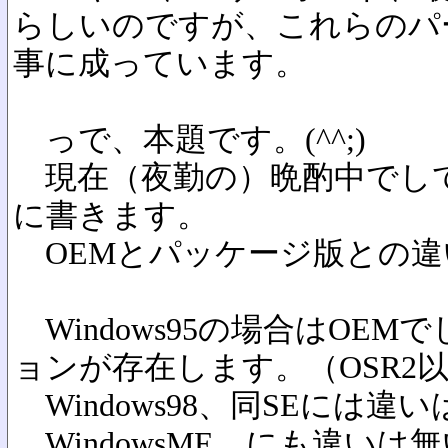
らしいのですが、これらのパ
事に成っています。
っで、本題です。(^^;)
現在（夜勤の）晩酌中でし
に書きます。
OEMとパッケージ版との違
Windows95の場合はOE
ョンが存在します。（OSR2
Windows98、同SEには違
WindowsME、にも違いは