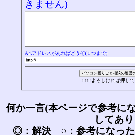
きません)
A4.アドレスがあればどうぞ(１つまで)
↑↑↑↑よろしければ押して
何か一言(本ページで参考に
してあり
◎：解決 ○：参考になっ