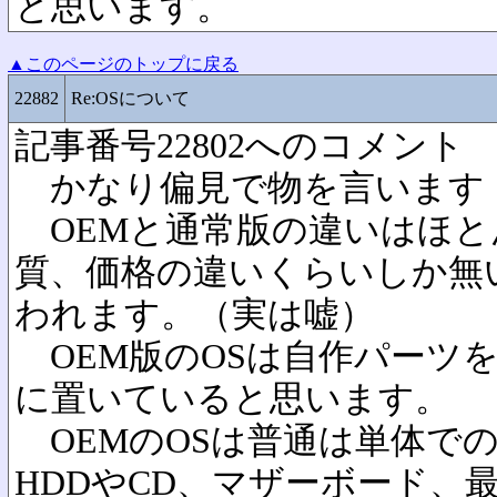
と思います。
▲このページのトップに戻る
22882
Re:OSについて
記事番号22802へのコメント
かなり偏見で物を言います
OEMと通常版の違いはほと
質、価格の違いくらいしか無
われます。（実は嘘）
OEM版のOSは自作パーツ
に置いていると思います。
OEMのOSは普通は単体で
HDDやCD、マザーボード、最