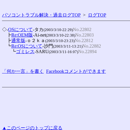
パソコントラブル解決・過去ログTOP
>
ログTOP
◇-
OSについて
-タカ
No.22802
(2003/3/10-22:29)
　┣
Re:OEM版
-Ai-net
No.22803
(2003/3/10-22:38)
　┣
通常版
-ｏ２ｋａ
No.22812
(2003/3/10-23:23)
　┗
Re:OSについて
-沙門
No.22882
(2003/3/11-13:21)
　　┗
ゴミレス
-SARU
No.22894
(2003/3/11-16:07)
「何か一言」を書く
Facebookコメントができます
▲このページのトップに戻る