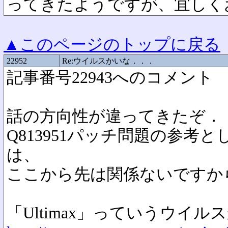
ってきたようですが、宜しく
▲このページのトップに戻る
22952
Re:ウイルスかいな．．．
記事番号22943へのコメント
話の方向性が違ってきたぞ．
Q813951パッチ問題の参
は、
ここから先は関係ないですか
「Ultimax」っていうウイル