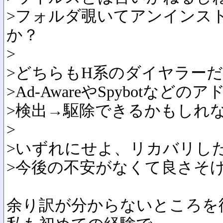
>フォルダ覗いてアンインス
か？
>
>どちらもH系のダイヤラー
>Ad-AwareやSpybotな
>検出→駆除できるかもしれ
>
>いずれにせよ、リカバリし
>今後の不安がなくて良さそ
余り訳が分からないところを