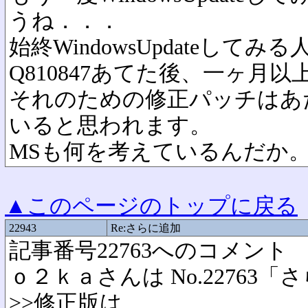
うね．．．
始終WindowsUpdateして
Q810847あてた後、一ヶ月以
それのための修正パッチはあ
いると思われます。
MSも何を考えているんだか
▲このページのトップに戻る
22943
Re:さらに追加
記事番号22763へのコメント
ｏ２ｋａさんは No.2276
>>修正版は