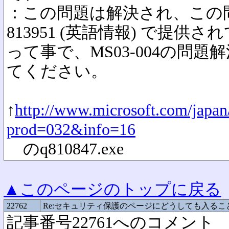
：この問題は解決され、この
813951 (英語情報) で提供
って事で、MS03-004の問
てください。
↑
http://www.microsoft.com/japan/
prod=032&info=16
のq810847.exe
▲このページのトップに戻る
22762
Re:セキュリティ保護のページにどうしても入る
記事番号22761へのコメント