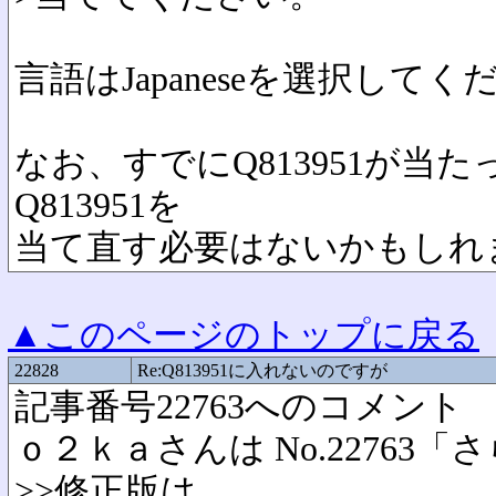
言語はJapaneseを選択してく
なお、すでにQ813951が
Q813951を
当て直す必要はないかもしれ
▲このページのトップに戻る
22828
Re:Q813951に入れないのですが
記事番号22763へのコメント
ｏ２ｋａさんは No.2276
>>修正版は