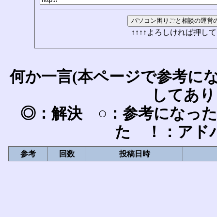
↑↑↑↑よろしければ押して
何か一言(本ページで参考に
してあり
◎：解決 ○：参考になっ
た ！：アド
参考
回数
投稿日時