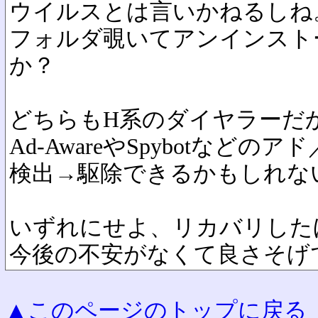
ウイルスとは言いかねるしね
フォルダ覗いてアンインスト
か？
どちらもH系のダイヤラーだ
Ad-AwareやSpybotな
検出→駆除できるかもしれな
いずれにせよ、リカバリした
今後の不安がなくて良さそげ
▲このページのトップに戻る