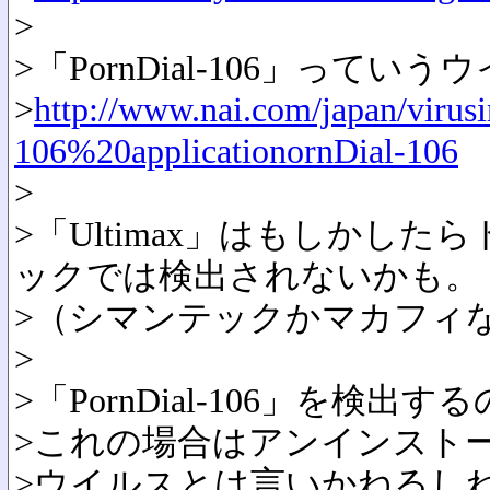
>
>「PornDial-106」ってい
>
http://www.nai.com/japan/virus
106%20applicationornDial-106
>
>「Ultimax」はもしかし
ックでは検出されないかも。
>（シマンテックかマカフィ
>
>「PornDial-106」を検
>これの場合はアンインスト
>ウイルスとは言いかねるし