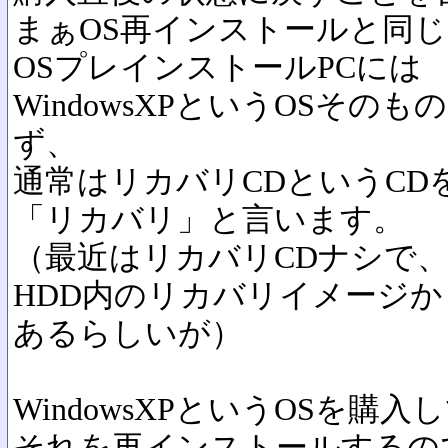
まぁOS再インストールと同
OSプレインストールPCには
WindowsXPというOSその
ず、
通常はリカバリCDというCD
「リカバリ」と言います。
（最近はリカバリCDナシで
HDD内のリカバリイメージ
あるらしいが）
WindowsXPというOSを購
それを再インストールするの