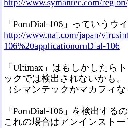
http://www.symantec.com/region/j
「PornDial-106」っていう
http://www.nai.com/japan/virusi
106%20applicationornDial-106
「Ultimax」はもしかした
ックでは検出されないかも。
（シマンテックかマカフィな
「PornDial-106」を検
これの場合はアンインストー