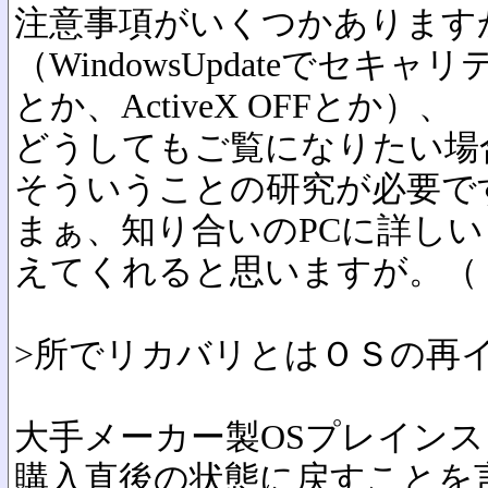
注意事項がいくつかあります
（WindowsUpdateでセ
とか、ActiveX OFFとか）、
どうしてもご覧になりたい場
そういうことの研究が必要で
まぁ、知り合いのPCに詳し
えてくれると思いますが。（
>所でリカバリとはＯＳの再
大手メーカー製OSプレインス
購入直後の状態に戻すことを