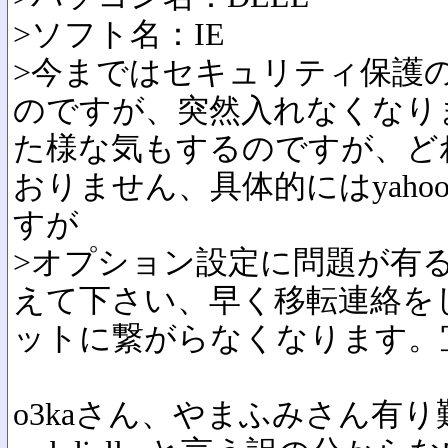
>ソフト名：IE
>今まではセキュリティ保護
のですが、突然入れなくなり
た様な気もするのですが、ど
おりません、具体的にはyaho
すが
>オプション設定に問題が有
えて下さい、早く移転連絡を
ットに繋がらなくなります。
o3kaさん、やまふみさん有