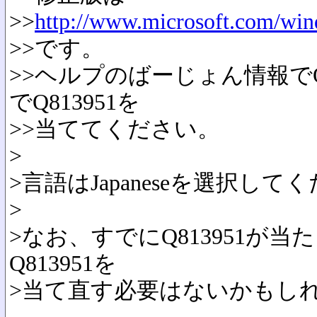
>>
http://www.microsoft.com/win
>>です。
>>ヘルプのばーじょん情報でQ
でQ813951を
>>当ててください。
>
>言語はJapaneseを選択して
>
>なお、すでにQ813951
Q813951を
>当て直す必要はないかもし