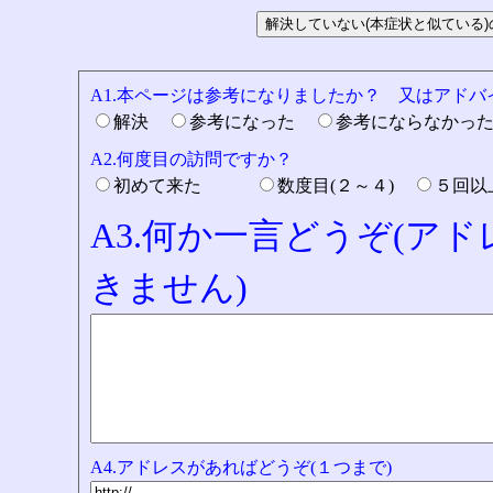
A1.本ページは参考になりましたか？ 又はアド
解決
参考になった
参考にならなかっ
A2.何度目の訪問ですか？
初めて来た
数度目(２～４)
５回
A3.何か一言どうぞ(ア
きません)
A4.アドレスがあればどうぞ(１つまで)