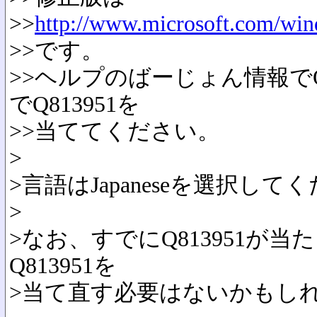
>>
http://www.microsoft.com/win
>>です。
>>ヘルプのばーじょん情報でQ
でQ813951を
>>当ててください。
>
>言語はJapaneseを選択して
>
>なお、すでにQ813951
Q813951を
>当て直す必要はないかもし