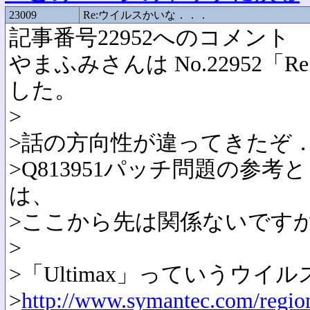
23009
Re:ウイルスかいな．．．
記事番号22952へのコメント
やまふみさんは No.22952
した。
>
>話の方向性が違ってきたぞ
>Q813951パッチ問題の参
は、
>ここから先は関係ないです
>
>「Ultimax」っていうウイ
>
http://www.symantec.com/region