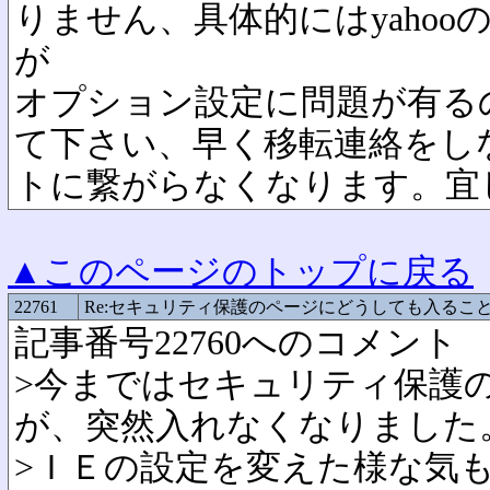
りません、具体的にはyahoo
が
オプション設定に問題が有る
て下さい、早く移転連絡をし
トに繋がらなくなります。宜
▲このページのトップに戻る
22761
Re:セキュリティ保護のページにどうしても入るこ
記事番号22760へのコメント
>今まではセキュリティ保護
が、突然入れなくなりました
>ＩＥの設定を変えた様な気