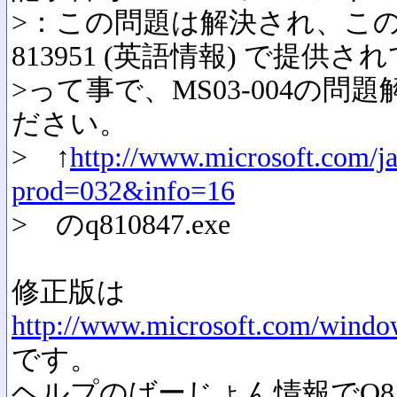
>：この問題は解決され、こ
813951 (英語情報) で提供
>って事で、MS03-004の
ださい。
> ↑
http://www.microsoft.com/jap
prod=032&info=16
> のq810847.exe
修正版は
http://www.microsoft.com/window
です。
ヘルプのばーじょん情報でQ8