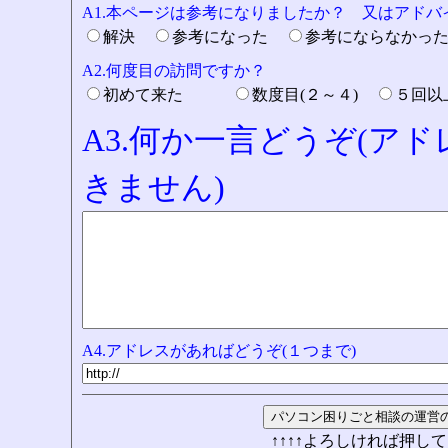
A1.本ページは参考になりましたか？ 又はアド
解決
参考になった
参考にならなかっ
A2.何度目の訪問ですか？
初めて来た
数度目(２～４)
５回
A3.何か一言どうぞ(ア
きません)
A4.アドレスがあればどうぞ(１つまで)
↑↑↑↑よろしければ押して