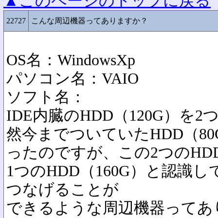
▲このページのトップに戻る
22727
こんな周辺機器ってありますか？
OS名：WindowsXp
パソコン名：VAIO
ソフト名：
IDE内臓のHDD（120G）を
然今までついていたHDD（8
ったのですが、この2つのHD
1つのHDD（160G）と認識
つなげることが
できるような周辺機器ってあ