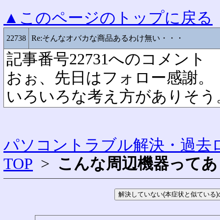
▲このページのトップに戻る
22738
Re:そんなオバカな商品あるわけ無い・・・
記事番号22731へのコメント
おぉ、先日はフォロー感謝。
いろいろな考え方がありそう
パソコントラブル解決・過去ロ
TOP
>
こんな周辺機器ってあ