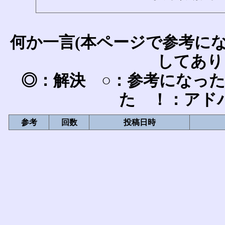
何か一言(本ページで参考に
してあり
◎：解決 ○：参考になっ
た ！：アド
参考
回数
投稿日時