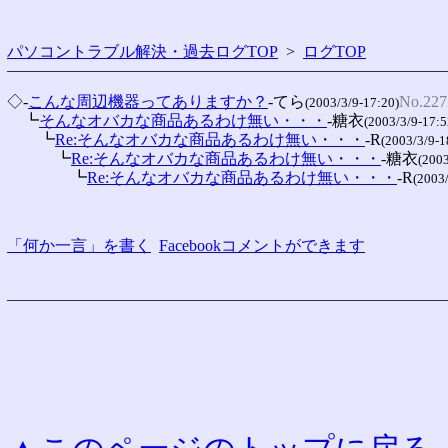
パソコントラブル解決・過去ログTOP
>
ログTOP
◇-
こんな周辺機器ってありますか？
-てら
No.227
(2003/3/9-17:20)
　┗
そんなオバカな商品あるわけ無い・・・
-糖衣
(2003/3/9-17:5
　　┗
Re:そんなオバカな商品あるわけ無い・・・
-R
(2003/3/9-1
　　　┗
Re:そんなオバカな商品あるわけ無い・・・
-糖衣
(2003
　　　　┗
Re:そんなオバカな商品あるわけ無い・・・
-R
(2003
「何か一言」を書く
Facebookコメントができます