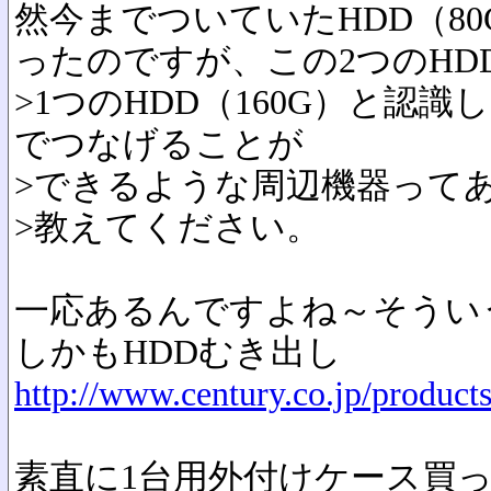
然今までついていたHDD（8
ったのですが、この2つのHD
>1つのHDD（160G）と認識
でつなげることが
>できるような周辺機器って
>教えてください。
一応あるんですよね～そうい
しかもHDDむき出し
http://www.century.co.jp/product
素直に1台用外付けケース買