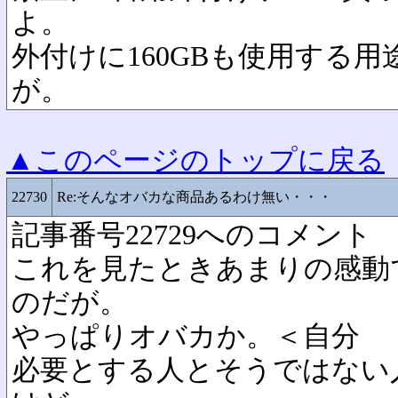
よ。
外付けに160GBも使用する
が。
▲このページのトップに戻る
22730
Re:そんなオバカな商品あるわけ無い・・・
記事番号22729へのコメント
これを見たときあまりの感動
のだが。
やっぱりオバカか。＜自分
必要とする人とそうではない