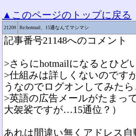
▲このページのトップに戻る
21209
Re:hotmail、15通なんてマシマシ
記事番号21148へのコメント
>さらにhotmailになるとひ
>仕組みは詳しくないのですが
うなのでログオンしてみたら
>英語の広告メールがたまっ
大袈裟ですが…15通位？）
あれは間違い無くアドレス自