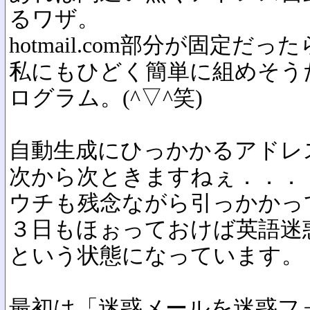
るワザ。
hotmail.com部分が固定だった
私にもひどく簡単に組めそう
ログラム。(^▽^笑)
自動生成にひっかかるアドレ
次から次ときますねぇ．．．
ウチも残念ながら引っかかっ
３日もほぉっておけば英語迷惑
という状態になっています。
最初は「迷惑メールを迷惑フ