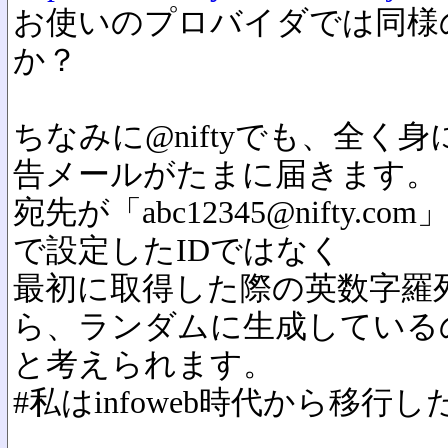
お使いのプロバイダでは同様
か？
ちなみに@niftyでも、全く
告メールがたまに届きます。
宛先が「abc12345@nifty
で設定したIDではなく
最初に取得した際の英数字羅
ら、ランダムに生成している
と考えられます。
#私はinfoweb時代から移行