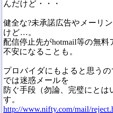
んだけど・・・
健全な?未承諾広告やメーリ
けど…。
配信停止先がhotmail等の
不安になることも。
プロバイダにもよると思うのです
では迷惑メールを
防ぐ手段（勿論、完璧にとは
す。
http://www.nifty.com/mail/reject