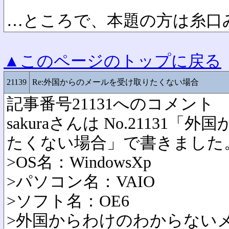
…ところで、本題の方は糸口
▲このページのトップに戻る
21139
Re:外国からのメールを受け取りたくない場合
記事番号21131へのコメント
sakuraさんは No.21131
たくない場合」で書きました
>OS名：WindowsXp
>パソコン名：VAIO
>ソフト名：OE6
>外国からわけのわからない