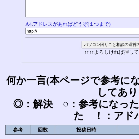
A4.アドレスがあればどうぞ(１つまで)
↑↑↑↑よろしければ押して
何か一言(本ページで参考に
してあり
◎：解決 ○：参考になっ
た ！：アド
参考
回数
投稿日時