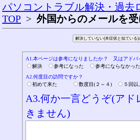
パソコントラブル解決・過去ロ
TOP
>
外国からのメールを受
A1.本ページは参考になりましたか？ 又はアド
解決
参考になった
参考にならなかっ
A2.何度目の訪問ですか？
初めて来た
数度目(２～４)
５回
A3.何か一言どうぞ(ア
きません)