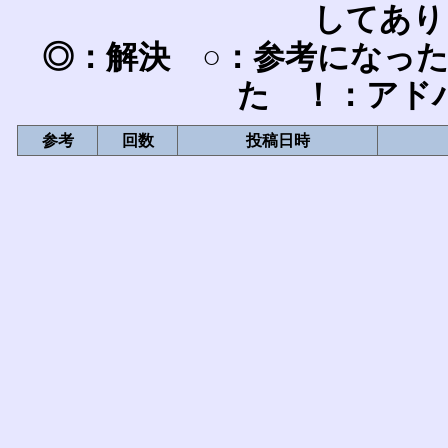
してあり
◎：解決 ○：参考になっ
た ！：アド
参考
回数
投稿日時