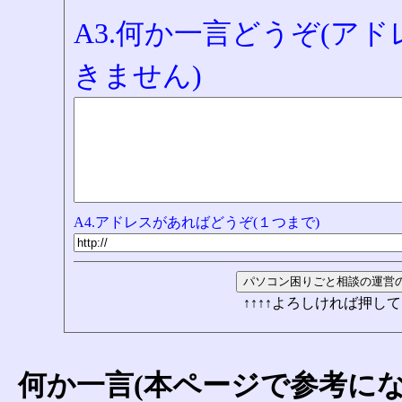
A3.何か一言どうぞ(ア
きません)
A4.アドレスがあればどうぞ(１つまで)
↑↑↑↑よろしければ押して
何か一言(本ページで参考に