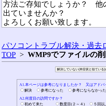
方法ご存知でしょうか？ 他
出ていませんか？
よろしくお願い致します。
パソコントラブル解決・過去ロ
TOP
>
WMP9でファイルの
A1.本ページは参考になりましたか？ 又はアド
解決
参考になった
参考にならなかっ
A2.何度目の訪問ですか？
初めて来た
数度目(２～４)
５回