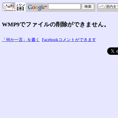
WMP9でファイルの削除ができません。
「何か一言」を書く
Facebookコメントができます