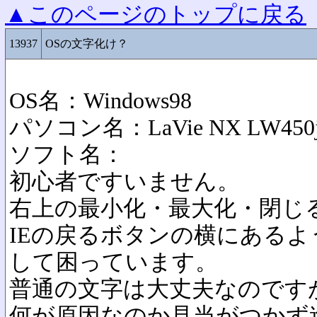
▲このページのトップに戻る
13937
OSの文字化け？
OS名：Windows98
パソコン名：LaVie NX LW450j
ソフト名：
初心者ですいません。
右上の最小化・最大化・閉じ
IEの戻るボタンの横にある
して困っています。
普通の文字は大丈夫なのです
何が原因なのか見当がつかず