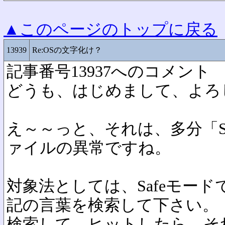
▲このページのトップに戻る
13939
Re:OSの文字化け？
記事番号13937へのコメント
どうも、はじめまして、よろ
え～～っと、それは、多分「Shel
ァイルの異常ですね。
対象法としては、Safeモー
記の言葉を検索して下さい。
検索して、ヒットしたら、そ