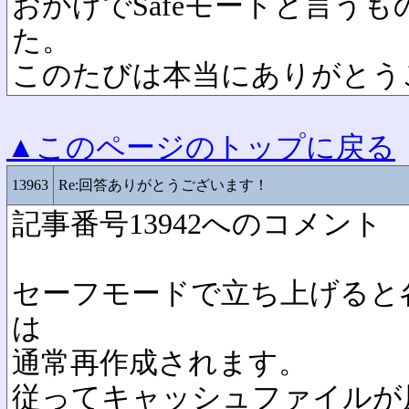
おかげでSafeモードと言う
た。
このたびは本当にありがとうご
▲このページのトップに戻る
13963
Re:回答ありがとうございます！
記事番号13942へのコメント
セーフモードで立ち上げると
は
通常再作成されます。
従ってキャッシュファイルが