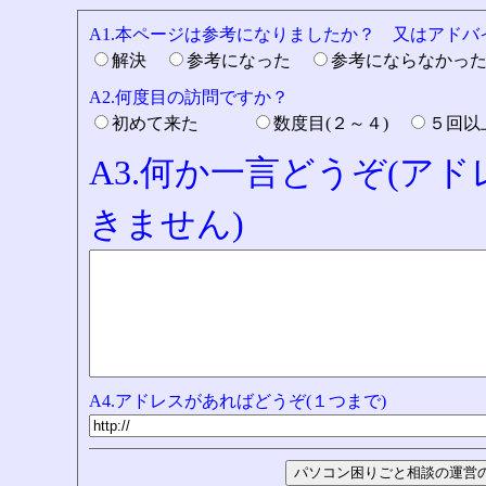
A1.本ページは参考になりましたか？ 又はアド
解決
参考になった
参考にならなかっ
A2.何度目の訪問ですか？
初めて来た
数度目(２～４)
５回
A3.何か一言どうぞ(ア
きません)
A4.アドレスがあればどうぞ(１つまで)