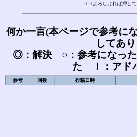
↑↑↑↑よろしければ押して
何か一言(本ページで参考に
してあり
◎：解決 ○：参考になっ
た ！：アド
参考
回数
投稿日時