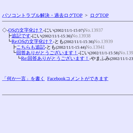
パソコントラブル解決・過去ログTOP
>
ログTOP
◇-
OSの文字化け？
-にい
No.13937
(2002/11/1-15:07)
　┣
追記です
-にい
No.13938
(2002/11/1-15:36)
　┗
Re:OSの文字化け？
-とも
No.13939
(2002/11/1-15:36)
　　┣
こちらも追記
-とも
No.13941
(2002/11/1-15:44)
　　┗
回答ありがとうございます！
-にい
No.13
(2002/11/1-15:58)
　　　┗
Re:回答ありがとうございます！
-やまふみ
(2002/11/1-23
「何か一言」を書く
Facebookコメントができます