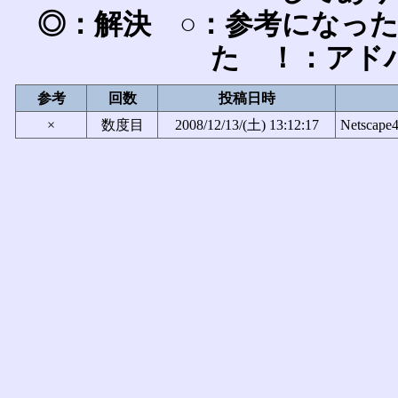
◎：解決 ○：参考になっ
た ！：アド
参考
回数
投稿日時
×
数度目
2008/12/13/(土) 13:12:17
Netscape