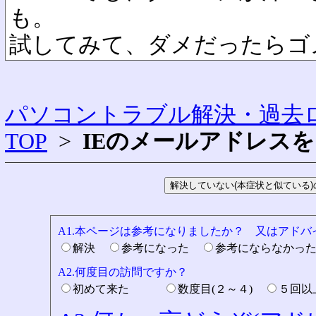
も。
試してみて、ダメだったらゴ
パソコントラブル解決・過去ロ
TOP
>
IEのメールアドレス
A1.本ページは参考になりましたか？ 又はアド
解決
参考になった
参考にならなかっ
A2.何度目の訪問ですか？
初めて来た
数度目(２～４)
５回