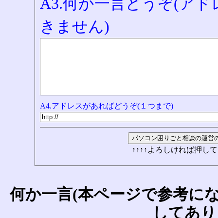
A3.何か一言どうぞ(ア
きません)
A4.アドレスがあればどうぞ(１つまで)
↑↑↑↑よろしければ押して
何か一言(本ページで参考に
してあり