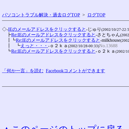
パソコントラブル解決・過去ログTOP
>
ログTOP
◇-
IEのメールアドレスをクリックすると
-じゅり
(2002/10/27-22:5
　┣
Re:IEのメールアドレスをクリックすると
-さとちゃん
(2002
　┃┗
Re:IEのメールアドレスをクリックすると
-milkhouse
(2002
　┃　┗
えっと・・・
-ｏ２ｋａ
No.13688
(2002/10/28-00:33)
　┗
Re:IEのメールアドレスをクリックすると
-ｏ２ｋａ
(2002/1
「何か一言」を読む
Facebookコメントができます