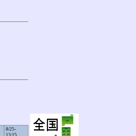
8/25-
13:15