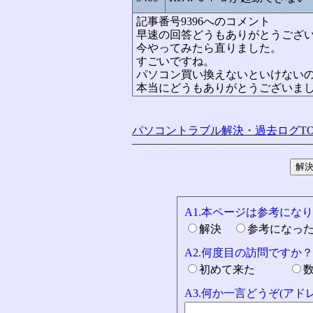
記事番号9396へのコメント
早速の回答どうもありがとうござ
今やってみたら直りました。
すごいですね。
パソコン買い換えないといけない
本当にどうもありがとうございま
パソコントラブル解決・過去ログTO
A1.本ページは参考にな
解決
参考になっ
A2.何度目の訪問ですか？
初めて来た
A3.何か一言どうぞ(ア