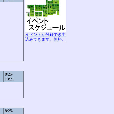
イベントが登録でき申
込みできます。無料。
8/25-
13:21
8/25-