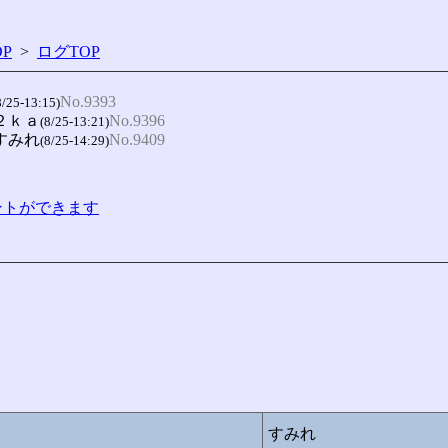
P
>
ログTOP
No.9393
8/25-13:15)
２ｋａ
No.9396
(8/25-13:21)
-すみれ
No.9409
(8/25-14:29)
コメントができます
すみれ