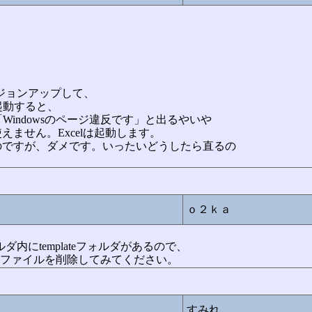
とバージョンアップして、
を起動すると、
Windowsのページ違反です」と出るやいや
ません。Excelは起動します。
のですが、ダメです。いったいどうしたら直るの
ｏ２ｋａ
officeフォルダ内にtemplateフォルダがあるので、
いうファイルを削除してみてください。
すみれ