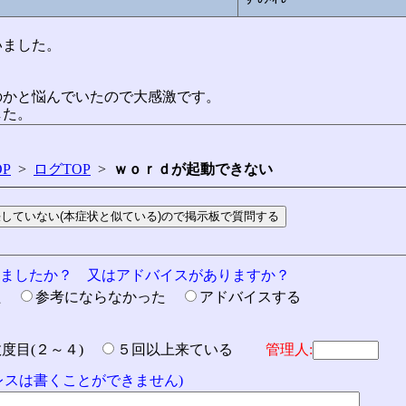
いました。
のかと悩んでいたので大感激です。
した。
P
>
ログTOP
>
ｗｏｒｄが起動できない
りましたか？ 又はアドバイスがありますか？
た
参考にならなかった
アドバイスする
数度目(２～４)
５回以上来ている
管理人:
ドレスは書くことができません)