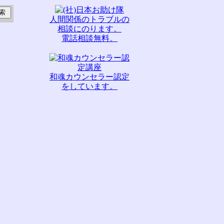
人間関係のトラブルの
相談にのります。
電話相談無料。
和魂カウンセラー認定
をしています。