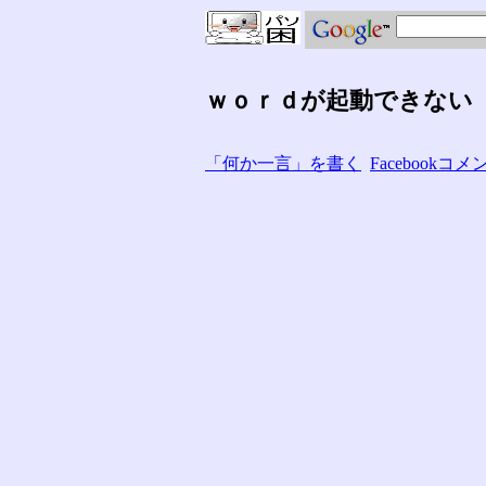
ｗｏｒｄが起動できない
「何か一言」を書く
Facebook