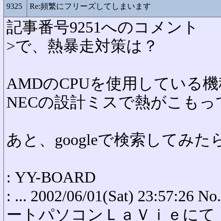
9325
Re:頻繁にフリーズしてしまいます
記事番号9251へのコメント
>で、熱暴走対策は？
AMDのCPUを使用している
NECの設計ミスで熱がこもっ
あと、googleで検索してみた
: YY-BOARD
: ... 2002/06/01(Sat) 23:5
ートパソコンＬａＶｉｅにて