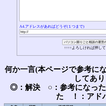
A4.アドレスがあればどうぞ(１つまで)
↑↑↑↑よろしければ押して
何か一言(本ページで参考に
してあり
◎：解決 ○：参考になっ
た ！：アド