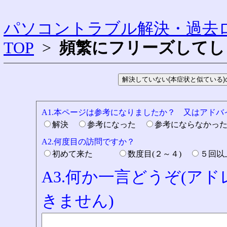
パソコントラブル解決・過去ロ
TOP
>
頻繁にフリーズしてし
A1.本ページは参考になりましたか？ 又はアド
解決
参考になった
参考にならなかっ
A2.何度目の訪問ですか？
初めて来た
数度目(２～４)
５回
A3.何か一言どうぞ(ア
きません)