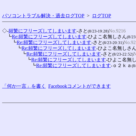
パソコントラブル解決・過去ログTOP
>
ログTOP
◇-
頻繁にフリーズしてしまいます
-さと
No.9216
(8/23-19:28)
　┗
Re:頻繁にフリーズしてしまいます
-ひよこ名無しさん
(8/23
　　┗
Re:頻繁にフリーズしてしまいます
-さと
No.92
(8/23-20:31)
　　　┗
Re:頻繁にフリーズしてしまいます
-ひよこ名無しさ
　　　　┗
Re:頻繁にフリーズしてしまいます
-さと
N
(8/23-22:52)
　　　　　┗
Re:頻繁にフリーズしてしまいます
-ひよこ名無
　　　　　　┗
Re:頻繁にフリーズしてしまいます
-ｏ２ｋａ
(8
「何か一言」を書く
Facebookコメントができます