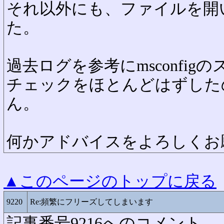
それ以外にも、ファイルを開
た。
過去ログを参考にmsconfi
チェックをほとんどはずした
ん。
何かアドバイスをよろしくお
▲このページのトップに戻る
9220
Re:頻繁にフリーズしてしまいます
記事番号9216へのコメント