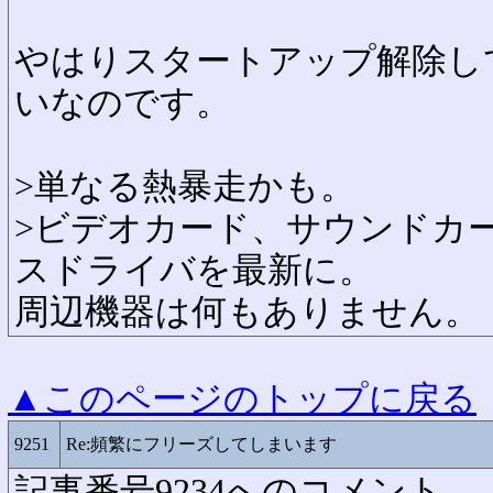
やはりスタートアップ解除し
いなのです。
>単なる熱暴走かも。
>ビデオカード、サウンドカ
スドライバを最新に。
周辺機器は何もありません。
▲このページのトップに戻る
9251
Re:頻繁にフリーズしてしまいます
記事番号9234へのコメント