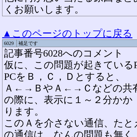
くお願いします。
▲このページのトップに戻る
6029
補足です
記事番号6028へのコメント
仮に、この問題が起きている
PCをＢ，Ｃ，Ｄとすると、
Ａ←→ＢやＡ←→Ｃなどの共
の際に、表示に１～２分かか
ります。
このＡを介さない通信、たと
の通信は、なんの問題も無く