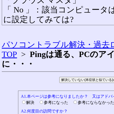
「ブラウズ マスタ」
「 No 」：該当コンピュー
に設定してみては?
パソコントラブル解決・過去ロ
TOP
>
Pingは通る、PCの
に・・・
A1.本ページは参考になりましたか？ 又はアド
解決
参考になった
参考にならなかっ
A2.何度目の訪問ですか？