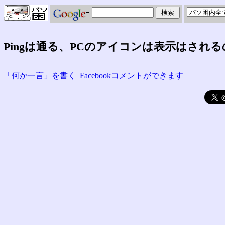
Pingは通る、PCのアイコンは表示はされ
「何か一言」を書く
Facebookコメントができます