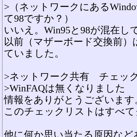
>（ネットワークにあるWind
て98ですか？）
いいえ。Win95と98が混在
以前（マザーボード交換前）
ていました。
>ネットワーク共有 チェッ
>
WinFAQは無くなりました
情報をありがとうございます
このチェックリストはすべて
他に何か思い当たる原因など