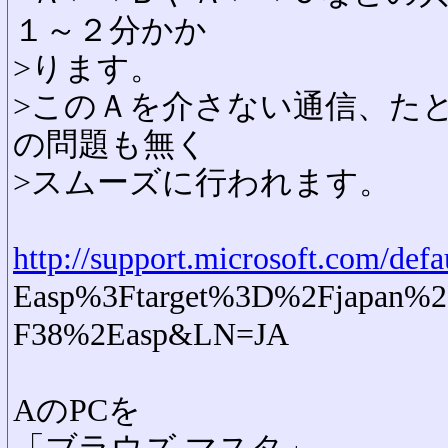
１～２分かか
>ります。
>このＡを介さない通信、た
の問題も無く
>スムーズに行われます。
http://support.microsoft.com/defa
Easp%3Ftarget%3D%2Fjapan%2
F38%2Easp&LN=JA
AのPCを