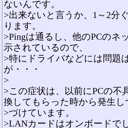
ないんです。
>出来ないと言うか、1～2分
ります。
>Pingは通るし、他のPCの
示されているので、
>特にドライバなどには問題
が・・・
>
>この症状は、以前にPCの不
換してもらった時から発生し
>づけています。
>LANカードはオンボードで