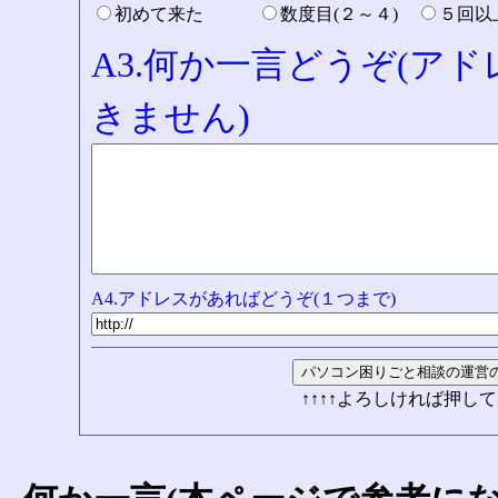
初めて来た
数度目(２～４)
５回
A3.何か一言どうぞ(ア
きません)
A4.アドレスがあればどうぞ(１つまで)
↑↑↑↑よろしければ押して