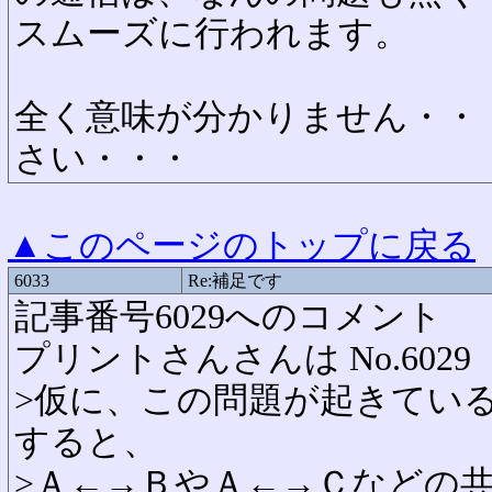
スムーズに行われます。
全く意味が分かりません・・
さい・・・
▲このページのトップに戻る
6033
Re:補足です
記事番号6029へのコメント
プリントさんさんは No.60
>仮に、この問題が起きている
すると、
>Ａ←→ＢやＡ←→Ｃなどの