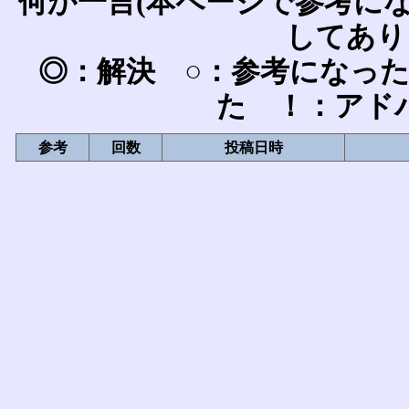
何か一言(本ページで参考に
してあり
◎：解決 ○：参考になっ
た ！：アド
参考
回数
投稿日時