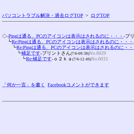
パソコントラブル解決・過去ログTOP
>
ログTOP
◇-
Pingは通る、PCのアイコンは表示はされるのに・・・
-プ
　┗
Re:Pingは通る、PCのアイコンは表示はされるのに・・・
　　┗
Re:Pingは通る、PCのアイコンは表示はされるのに・
　　　┗
補足です
-プリントさん
No.6029
(7/6-09:38)
　　　　┗
Re:補足です
-ｏ２ｋａ
No.6033
(7/6-12:49)
「何か一言」を書く
Facebookコメントができます