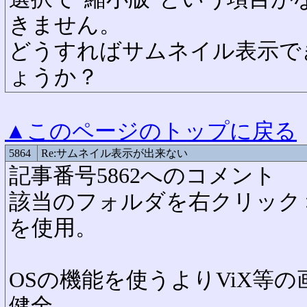
きません。
どうすればサムネイル表示で
ょうか？
▲このページのトップに戻る
5864
Re:サムネイル表示が出来ない
記事番号5862へのコメント
該当のフォルダを右クリック
を使用。
OSの機能を使うよりViX等
健全。