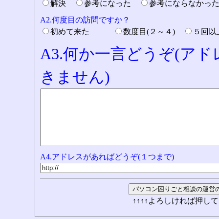
解決
参考になった
参考にならなかっ
A2.何度目の訪問ですか？
初めて来た
数度目(２～４)
５回
A3.何か一言どうぞ(ア
きません)
A4.アドレスがあればどうぞ(１つまで)
↑↑↑↑よろしければ押して