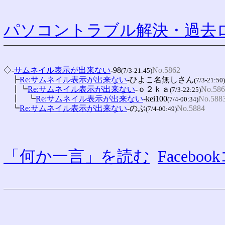
パソコントラブル解決・過去ロ
◇-
サムネイル表示が出来ない
-98
No.5862
(7/3-21:45)
　┣
Re:サムネイル表示が出来ない
-ひよこ名無しさん
(7/3-21:50)
　┃┗
Re:サムネイル表示が出来ない
-ｏ２ｋａ
No.586
(7/3-22:25)
　┃　┗
Re:サムネイル表示が出来ない
-kei100
No.588
(7/4-00:34)
　┗
Re:サムネイル表示が出来ない
-のぶ
No.5884
(7/4-00:49)
「何か一言」を読む
Faceb