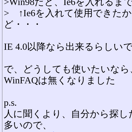
>Win98だと、Ie6を入れる
> ↑Ie6を入れて使用でき
ど・・・
IE 4.0以降なら出来るらしい
で、どうしても使いたいなら、
WinFAQは無くなりました
p.s.
人に聞くより、自分から探し
多いので、