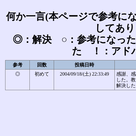
何か一言(本ページで参考に
してあり
◎：解決 ○：参考になっ
た ！：アド
参考
回数
投稿日時
◎
初めて
2004/09/18/(土) 22:33:49
感謝、感
した。教
解決した