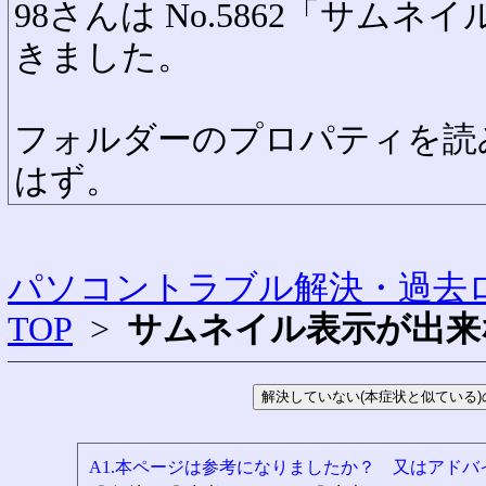
98さんは No.5862「サム
きました。
フォルダーのプロパティを読
はず。
パソコントラブル解決・過去ロ
TOP
>
サムネイル表示が出来
A1.本ページは参考になりましたか？ 又はアド